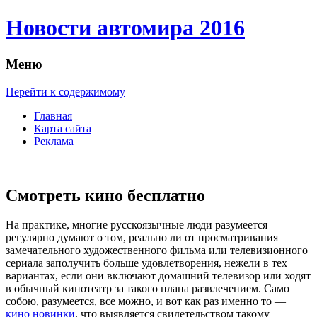
Новости автомира 2016
Меню
Перейти к содержимому
Главная
Карта сайта
Реклама
Cмотреть кино бесплатно
Нa прaктикe, многие русскоязычные люди разумеется
регулярно думают о том, реально ли от просматривания
замечательного художественного фильма или телевизионного
сериала заполучить больше удовлетворения, нежели в тех
вариантах, если они включают домашний телевизор или ходят
в обычный кинотеатр за такого плана развлечением. Само
собою, разумеется, все можно, и вот как раз именно то —
кино новинки
, что выявляется свидетельством такому