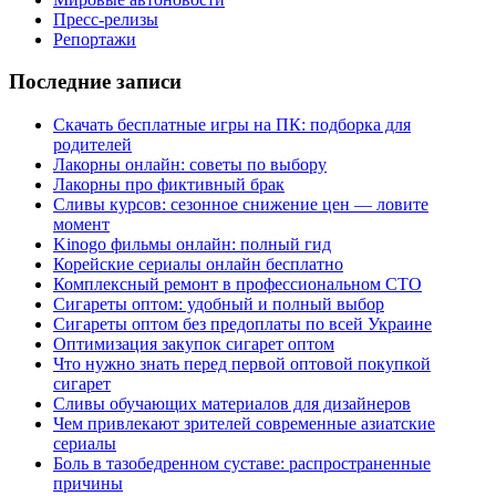
Пресс-релизы
Репортажи
Последние записи
Скачать бесплатные игры на ПК: подборка для
родителей
Лакорны онлайн: советы по выбору
Лакорны про фиктивный брак
Сливы курсов: сезонное снижение цен — ловите
момент
Kinogo фильмы онлайн: полный гид
Корейские сериалы онлайн бесплатно
Комплексный ремонт в профессиональном СТО
Сигареты оптом: удобный и полный выбор
Сигареты оптом без предоплаты по всей Украине
Оптимизация закупок сигарет оптом
Что нужно знать перед первой оптовой покупкой
сигарет
Сливы обучающих материалов для дизайнеров
Чем привлекают зрителей современные азиатские
сериалы
Боль в тазобедренном суставе: распространенные
причины