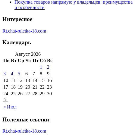
Покупка товаров напрямую у владельцев: преимущества
и особенности
Интересное
Rt.chat-ruletka-18.com
Календарь
Август 2026
Пн
Вт
Ср
Чт
Пт
Сб
Вс
1
2
3
4
5
6
7
8
9
10
11
12
13
14
15
16
17
18
19
20
21
22
23
24
25
26
27
28
29
30
31
« Июл
Полезные ссылки
Rt.chat-ruletka-18.com