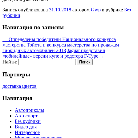
Запись опубликована
31.10.2018
автором
Gwp
в рубрике
Без
рубрики
.
Навигация по записям
←
Определены победители Национального конкурса
мастерства Тойота и конкурса мастерства по продажам
гибридных автомобилей 2018
Jaguar представил
«юбилейные» версии купе и родстера F-Type
→
Найти:
Партнеры
доставка цветов
Навигация
Автоприколы
Автоспорт
Без рубрики
Видео дня
Интересное
Мировые автоновости