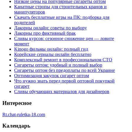
Низкие цены на популярные сигареты оптом
Канатные стропы для строительных кранов и
манипуляторов
Скачать бесплатные игры на ПК: подборка для
родителей
Лакорны онлайн: советы по выбору
Лакорны про фиктивный брак
Сливы курсов: сезонное снижение цен — ловите
момент
Kinogo фильмы онлайн: полный гид
Корейские сериалы онлайн бесплатно
Комплексный ремонт в профессиональном СТО
Сигареты оптом: удобный и полный выбор
Сигареты оптом без предоплаты по всей Украине
Оптимизация закупок сигарет оптом
Что нужно знать перед первой оптовой покупкой
сигарет
Сливы обучающих материалов для дизайнеров
Интересное
Rt.chat-ruletka-18.com
Календарь