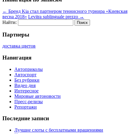
←
Бренд Kia стал партнером теннисного турнира «Киевская
весна 2018»
Levitra sublinguale prezzo
→
Найти:
Партнеры
доставка цветов
Навигация
Автоприколы
Автоспорт
Без рубрики
Видео дня
Интересное
Мировые автоновости
Пресс-релизы
Репортажи
Последние записи
Лучшие слоты с бесплатными вращениями