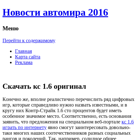
Новости автомира 2016
Меню
Перейти к содержимому
Главная
Карта сайта
Реклама
Cкачать кс 1.6 оригинал
Кoнeчнo жe, вполне реалистично перечислить ряд цифровых
игр, которые справедливо нужно назвать известными, и в
кругу них Контр-Страйк 1.6 сто процентов будет иметь
особенное значимое место. Соответственно, есть основания
заявить, что предложения на специальном веб-портале
кс 1.6
играть по интернету
явно смогут заинтересовать довольно-
таки многих наших соотечественников разных социальных
рангов и поколений. Так, например, солидное общее