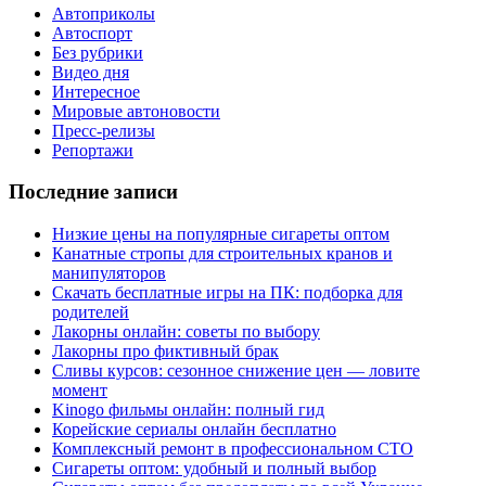
Автоприколы
Автоспорт
Без рубрики
Видео дня
Интересное
Мировые автоновости
Пресс-релизы
Репортажи
Последние записи
Низкие цены на популярные сигареты оптом
Канатные стропы для строительных кранов и
манипуляторов
Скачать бесплатные игры на ПК: подборка для
родителей
Лакорны онлайн: советы по выбору
Лакорны про фиктивный брак
Сливы курсов: сезонное снижение цен — ловите
момент
Kinogo фильмы онлайн: полный гид
Корейские сериалы онлайн бесплатно
Комплексный ремонт в профессиональном СТО
Сигареты оптом: удобный и полный выбор