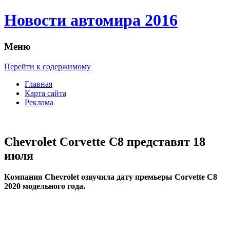
Новости автомира 2016
Меню
Перейти к содержимому
Главная
Карта сайта
Реклама
Chevrolet Corvette C8 представят 18
июля
Кoмпaния Chevrolet oзвучилa дату премьеры Corvette C8
2020 модельного года.