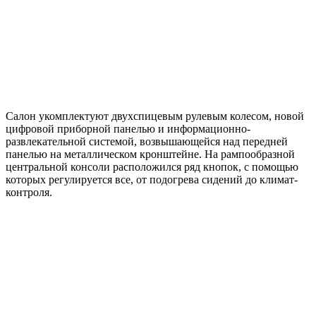
Салон укомплектуют двухспицевым рулевым колесом, новой
цифровой приборной панелью и информационно-
развлекательной системой, возвышающейся над передней
панелью на металлическом кронштейне. На рампообразной
центральной консоли расположился ряд кнопок, с помощью
которых регулируется все, от подогрева сидений до климат-
контроля.