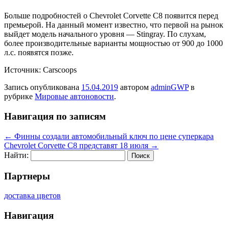
Больше подробностей о Chevrolet Corvette C8 появится перед
премьерой. На данный момент известно, что первой на рынок
выйдет модель начального уровня — Stingray. По слухам,
более производительные варианты мощностью от 900 до 1000
л.с. появятся позже.
Источник: Carscoops
Запись опубликована
15.04.2019
автором
adminGWP
в
рубрике
Мировые автоновости
.
Навигация по записям
←
Финны создали автомобильный ключ по цене суперкара
Chevrolet Corvette C8 представят 18 июля
→
Найти:
Партнеры
доставка цветов
Навигация