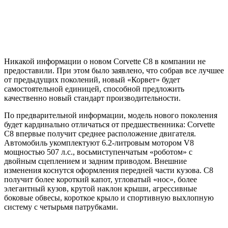
Никакой информации о новом Corvette C8 в компании не
предоставили. При этом было заявлено, что собрав все лучшее
от предыдущих поколений, новый «Корвет» будет
самостоятельной единицей, способной предложить
качественно новый стандарт производительности.
По предварительной информации, модель нового
поколения
будет кардинально отличаться от предшественника: Corvette
C8 впервые получит среднее расположение двигателя.
Автомобиль укомплектуют 6.2-литровым мотором V8
мощностью 507 л.с., восьмиступенчатым «роботом» с
двойным сцеплением и задним приводом. Внешние
изменения коснутся оформления передней части кузова. С8
получит более короткий капот, угловатый «нос», более
элегантный кузов, крутой наклон крыши, агрессивные
боковые обвесы, короткое крыло и спортивную выхлопную
систему с четырьмя патрубками.