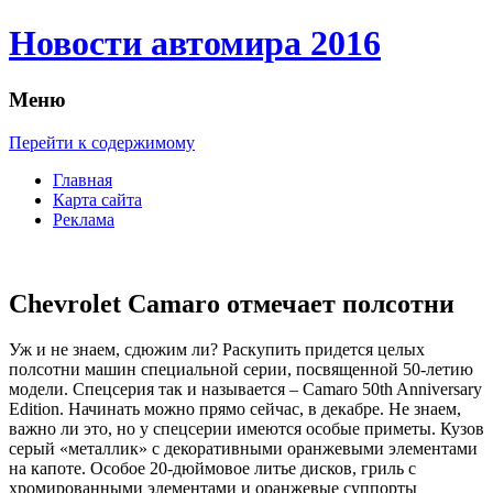
Новости автомира 2016
Меню
Перейти к содержимому
Главная
Карта сайта
Реклама
Chevrolet Camaro отмечает полсотни
Уж и нe знаем, сдюжим ли? Раскупить придется целых
полсотни машин специальной серии, посвященной 50-летию
модели. Спецсерия так и называется – Camaro 50th Anniversary
Edition. Начинать можно прямо сейчас, в декабре. Не знаем,
важно ли это, но у спецсерии имеются особые приметы. Кузов
серый «металлик» с декоративными оранжевыми элементами
на капоте. Особое 20-дюймовое литье дисков, гриль с
хромированными элементами и оранжевые суппорты