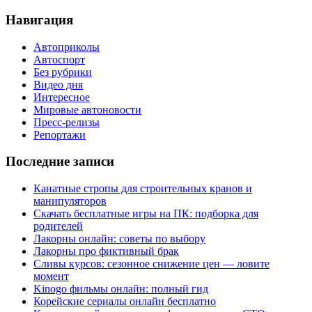
Навигация
Автоприколы
Автоспорт
Без рубрики
Видео дня
Интересное
Мировые автоновости
Пресс-релизы
Репортажи
Последние записи
Канатные стропы для строительных кранов и
манипуляторов
Скачать бесплатные игры на ПК: подборка для
родителей
Лакорны онлайн: советы по выбору
Лакорны про фиктивный брак
Сливы курсов: сезонное снижение цен — ловите
момент
Kinogo фильмы онлайн: полный гид
Корейские сериалы онлайн бесплатно