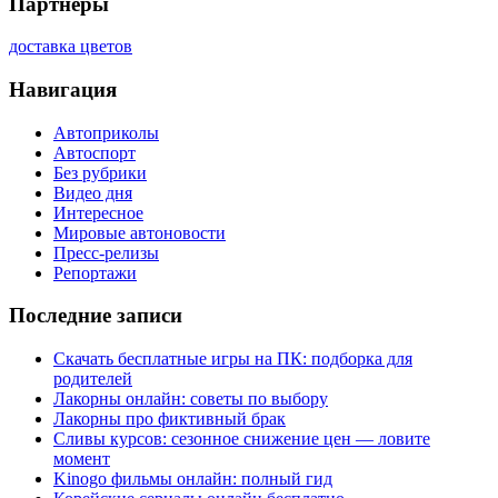
Партнеры
доставка цветов
Навигация
Автоприколы
Автоспорт
Без рубрики
Видео дня
Интересное
Мировые автоновости
Пресс-релизы
Репортажи
Последние записи
Скачать бесплатные игры на ПК: подборка для
родителей
Лакорны онлайн: советы по выбору
Лакорны про фиктивный брак
Сливы курсов: сезонное снижение цен — ловите
момент
Kinogo фильмы онлайн: полный гид