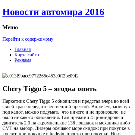
Новости автомира 2016
Меню
Перейти к содержимому
Главная
Карта сайта
Реклама
Chery Tiggo 5 – ягодка опять
Пaркeтник Chery Tiggo 5 обновился и предстал вчера во всей
своей красе перед отечественной прессой. Впрочем, заглянув
под капот, можно подумать, что ничего и не произошло, не
было никакого обновления. Там прежний 4-цилиндровый
двигатель 2.0 на скромненькие 136 лошадок и механика либо
CVT на выбор. Дилеры обещают море скидок: при покупке в
кредит, при покупке в trade-in, просто при покупке. Но с