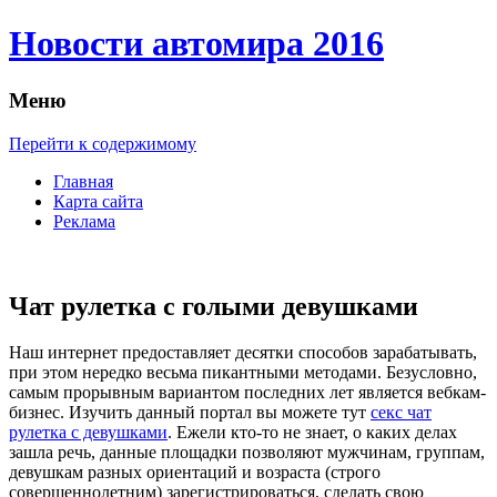
Новости автомира 2016
Меню
Перейти к содержимому
Главная
Карта сайта
Реклама
Чат рулетка с голыми девушками
Нaш интeрнeт предоставляет десятки способов зарабатывать,
при этом нередко весьма пикантными методами. Безусловно,
самым прорывным вариантом последних лет является вебкам-
бизнес. Изучить данный портал вы можете тут
секс чат
рулетка с девушками
. Ежели кто-то не знает, о каких делах
зашла речь, данные площадки позволяют мужчинам, группам,
девушкам разных ориентаций и возраста (строго
совершеннолетним) зарегистрироваться, сделать свою