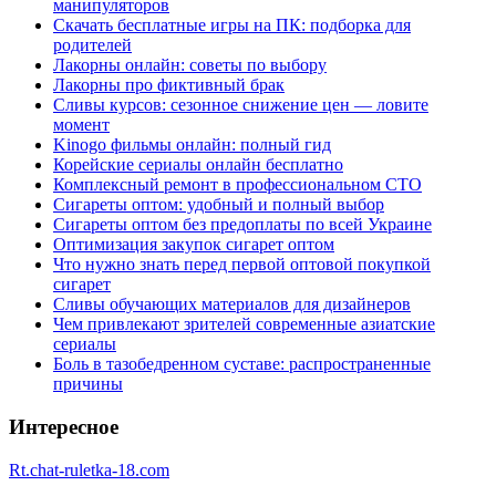
манипуляторов
Скачать бесплатные игры на ПК: подборка для
родителей
Лакорны онлайн: советы по выбору
Лакорны про фиктивный брак
Сливы курсов: сезонное снижение цен — ловите
момент
Kinogo фильмы онлайн: полный гид
Корейские сериалы онлайн бесплатно
Комплексный ремонт в профессиональном СТО
Сигареты оптом: удобный и полный выбор
Сигареты оптом без предоплаты по всей Украине
Оптимизация закупок сигарет оптом
Что нужно знать перед первой оптовой покупкой
сигарет
Сливы обучающих материалов для дизайнеров
Чем привлекают зрителей современные азиатские
сериалы
Боль в тазобедренном суставе: распространенные
причины
Интересное
Rt.chat-ruletka-18.com