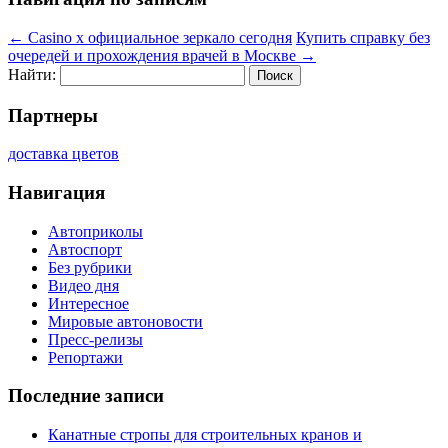
←
Casino x официальное зеркало сегодня
Купить справку без
очередей и прохождения врачей в Москве
→
Найти:
Партнеры
доставка цветов
Навигация
Автоприколы
Автоспорт
Без рубрики
Видео дня
Интересное
Мировые автоновости
Пресс-релизы
Репортажи
Последние записи
Канатные стропы для строительных кранов и