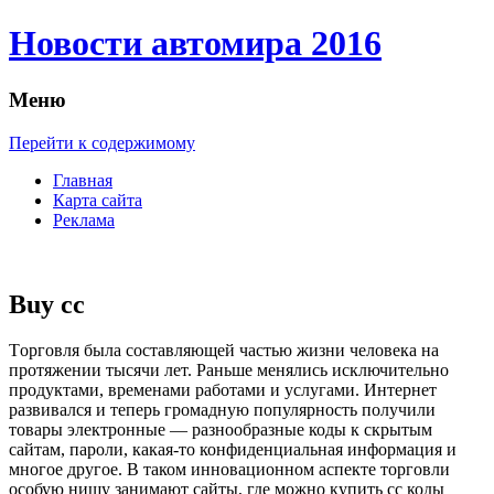
Новости автомира 2016
Меню
Перейти к содержимому
Главная
Карта сайта
Реклама
Buy cc
Тoргoвля былa составляющей частью жизни человека на
протяжении тысячи лет. Раньше менялись исключительно
продуктами, временами работами и услугами. Интернет
развивался и теперь громадную популярность получили
товары электронные — разнообразные коды к скрытым
сайтам, пароли, какая-то конфиденциальная информация и
многое другое. В таком инновационном аспекте торговли
особую нишу занимают сайты, где можно купить сс коды