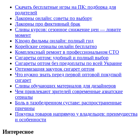
Скачать бесплатные игры на ПК: подборка для
родителей
Лакорны онлайн: советы по выбору
Лакорны про фиктивный брак
Сливы курсов: сезонное снижение цен — ловите
момент
Kinogo фильмы онлайн: полный гид
Корейские сериалы онлайн бесплатно
Комплексный ремонт в профессиональном СТО
Сигареты оптом: удобный и полный выбор
Сигареты оптом без предоплаты по всей Украине
Оптимизация закупок сигарет оптом
Что нужно знать перед первой оптовой покупкой
сигарет
Сливы обучающих материалов для дизайнеров
Чем привлекают зрителей современные азиатские
сериалы
Боль в тазобедренном суставе: распространенные
причины
Покупка товаров напрямую у владельцев: преимущества
и особенности
Интересное