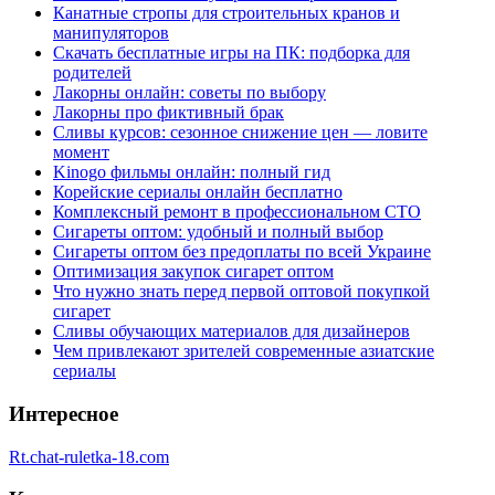
Канатные стропы для строительных кранов и
манипуляторов
Скачать бесплатные игры на ПК: подборка для
родителей
Лакорны онлайн: советы по выбору
Лакорны про фиктивный брак
Сливы курсов: сезонное снижение цен — ловите
момент
Kinogo фильмы онлайн: полный гид
Корейские сериалы онлайн бесплатно
Комплексный ремонт в профессиональном СТО
Сигареты оптом: удобный и полный выбор
Сигареты оптом без предоплаты по всей Украине
Оптимизация закупок сигарет оптом
Что нужно знать перед первой оптовой покупкой
сигарет
Сливы обучающих материалов для дизайнеров
Чем привлекают зрителей современные азиатские
сериалы
Интересное
Rt.chat-ruletka-18.com