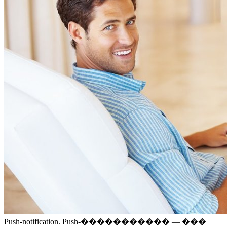
Push-notification. Push-����������� — ���