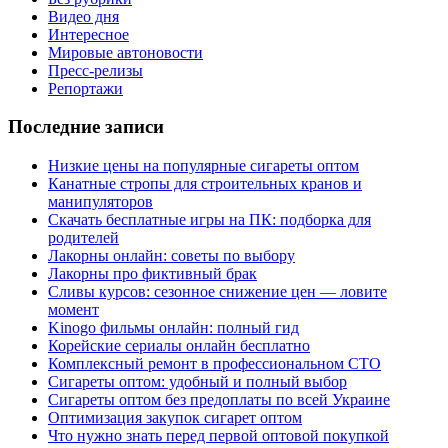
Видео дня
Интересное
Мировые автоновости
Пресс-релизы
Репортажи
Последние записи
Низкие цены на популярные сигареты оптом
Канатные стропы для строительных кранов и
манипуляторов
Скачать бесплатные игры на ПК: подборка для
родителей
Лакорны онлайн: советы по выбору
Лакорны про фиктивный брак
Сливы курсов: сезонное снижение цен — ловите
момент
Kinogo фильмы онлайн: полный гид
Корейские сериалы онлайн бесплатно
Комплексный ремонт в профессиональном СТО
Сигареты оптом: удобный и полный выбор
Сигареты оптом без предоплаты по всей Украине
Оптимизация закупок сигарет оптом
Что нужно знать перед первой оптовой покупкой