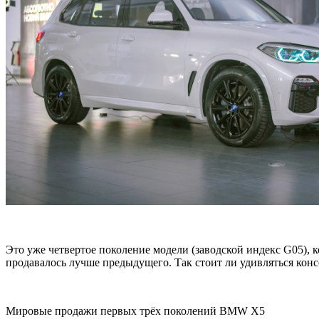
Это уже четвертое поколение модели (заводской индекс G05), 
продавалось лучше предыдущего. Так стоит ли удивляться кон
Мировые продажи первых трёх поколений BMW X5