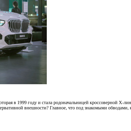
которая в 1999 году и стала родоначальницей кроссоверной X-ли
сервативной внешности? Главное, что под знакомыми обводами,