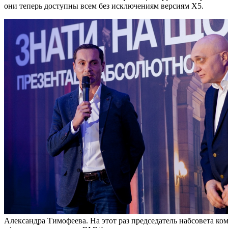
они теперь доступны всем без исключениям версиям Х5.
Александра Тимофеева. На этот раз председатель набсовета к