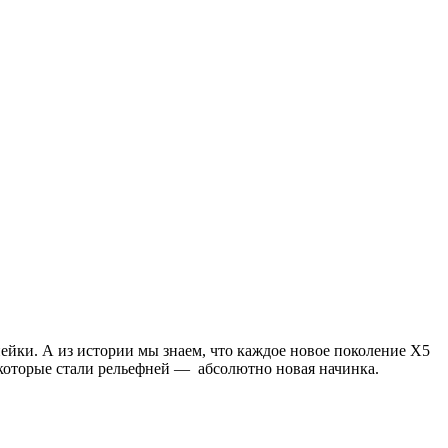
нейки. А из
истории мы знаем, что каждое новое поколение Х5
 которые стали рельефней — абсолютно новая начинка.