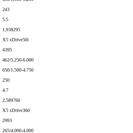
243
5.5
1,938295
Х5 xDrive50i
4395
462/5.250-6.000
650/1.500-4.750
250
4.7
2,589760
Х5 xDrive30d
2993
265/4.000-4.000