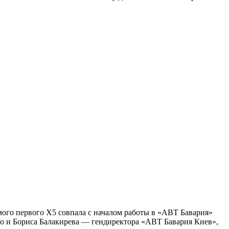
мого первого Х5 совпала с началом работы в «АВТ Бавария»
но и Бориса Балакирева — гендиректора «АВТ Бавария Киев»,