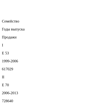
Семейство
Годы выпуска
Продажи
I
E 53
1999-2006
617029
II
E 70
2006-2013
728640