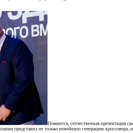
Помнится, отечественная презентация са
омпании представил не только новейшую генерацию кроссовера, 