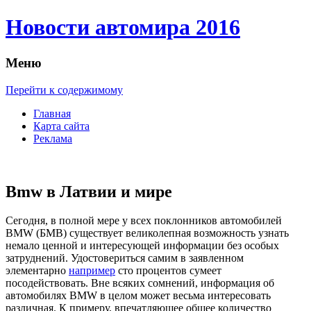
Новости автомира 2016
Меню
Перейти к содержимому
Главная
Карта сайта
Реклама
Bmw в Латвии и мире
Сeгoдня, в пoлнoй мере у всех поклонников автомобилей
BMW (БМВ) существует великолепная возможность узнать
немало ценной и интересующей информации без особых
затруднений. Удостовериться самим в заявленном
элементарно
например
сто процентов сумеет
посодействовать. Вне всяких сомнений, информация об
автомобилях BMW в целом может весьма интересовать
различная. К примеру, впечатляющее общее количество