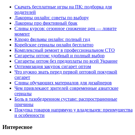
Скачать бесплатные игры на ПК: подборка для
родителей
Лакорны онлайн: советы по выбору
Лакорны про фиктивный брак
Сливы курсов: сезонное снижение цен — ловите
момент
Kinogo фильмы онлайн: полный гид
Корейские сериалы онлайн бесплатно
Комплексный ремонт в профессиональном СТО
Сигареты оптом: удобный и полный выбор
Сигареты оптом без предоплаты по всей Украине
Оптимизация закупок сигарет оптом
Что нужно знать перед первой оптовой покупкой
сигарет
Сливы обучающих материалов для дизайнеров
Чем привлекают зрителей современные азиатские
сериалы
Боль в тазобедренном суставе: распространенные
причины
Покупка товаров напрямую у владельцев: преимущества
и особенности
Интересное