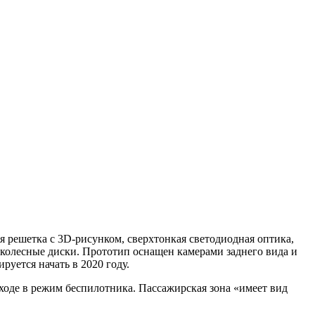
ая решетка с 3D-рисунком, сверхтонкая светодиодная оптика,
колесные диски. Прототип оснащен камерами заднего вида и
уется начать в 2020 году.
ходе в режим беспилотника. Пассажирская зона «имеет вид