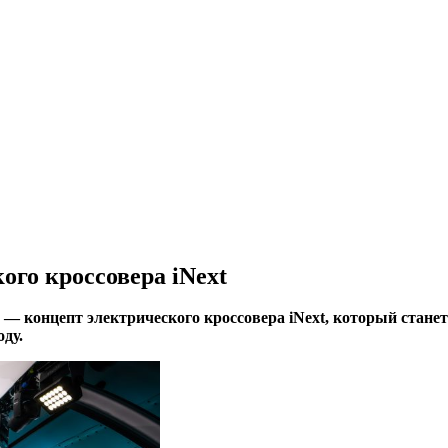
го кроссовера iNext
 — концепт электрического кроссовера iNext, который стан
ду.