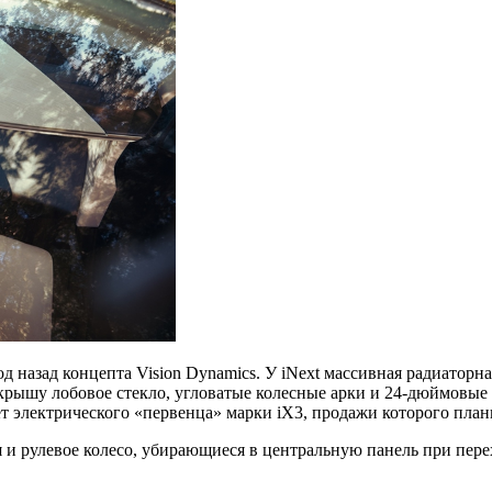
д назад концепта Vision Dynamics. У iNext массивная радиаторн
рышу лобовое стекло, угловатые колесные арки и 24-дюймовые 
 электрического «первенца» марки iX3, продажи которого планир
 и рулевое колесо, убирающиеся в центральную панель при пере