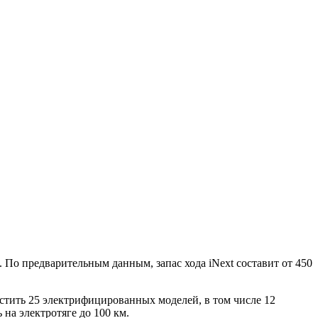
 По предварительным данным, запас хода iNext составит от 450
стить 25 электрифицированных моделей, в том числе 12
 на электротяге до 100 км.