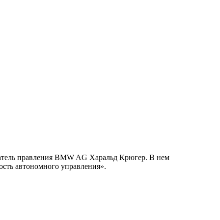
едатель правления BMW AG Харальд Крюгер. В нем
ость автономного управления».