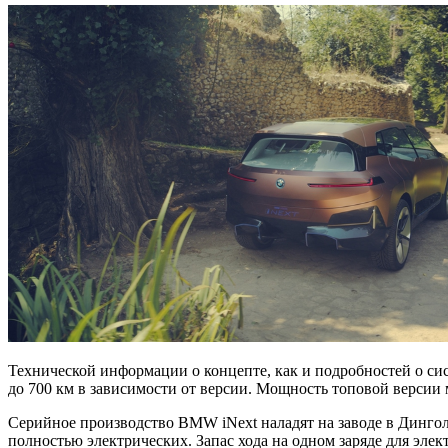
Технической информации о концепте, как и подробностей о сис
до 700 км в зависимости от версии. Мощность топовой версии м
Серийное производство BMW iNext наладят на заводе в Дингол
полностью электрических. Запас хода на одном заряде для элек