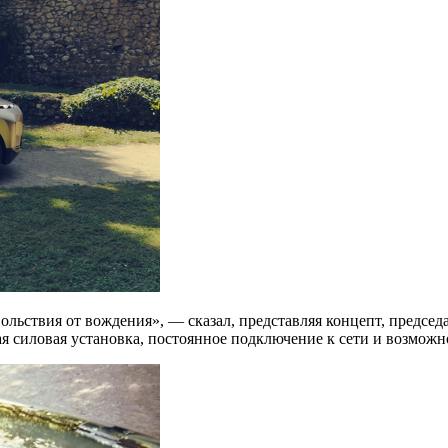
вольствия от вождения», — сказал, представляя концепт, предс
ая силовая установка, постоянное подключение к сети и возможн