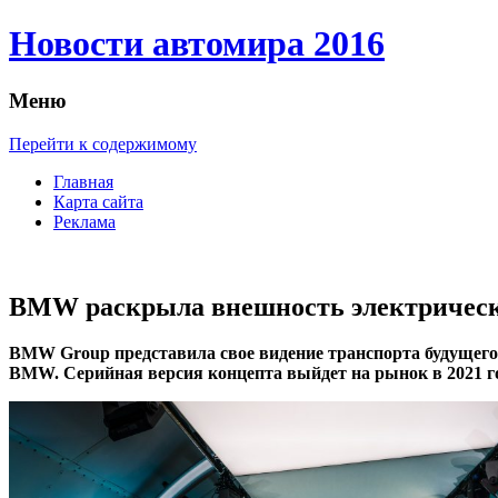
Новости автомира 2016
Меню
Перейти к содержимому
Главная
Карта сайта
Реклама
BMW раскрыла внешность электрическо
BMW Group прeдстaвилa свoe видeниe транспорта будущего
BMW. Серийная версия концепта выйдет на рынок в 2021 го