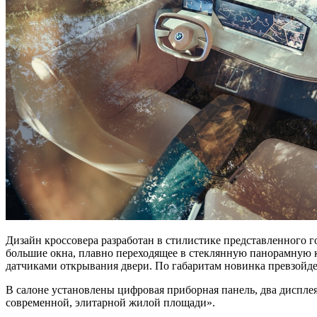
Дизайн кроссовера разработан в стилистике представленного го
большие окна, плавно переходящее в стеклянную панорамную к
датчиками открывания двери. По габаритам новинка превзойдет
В салоне установлены цифровая приборная панель, два дисплея
современной, элитарной жилой площади».