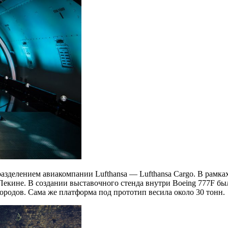
зделением авиакомпании Lufthansa — Lufthansa Cargo. В рамках 
кине. В создании выставочного стенда внутри Boeing 777F бы
ородов. Сама же платформа под прототип весила около 30 тонн.