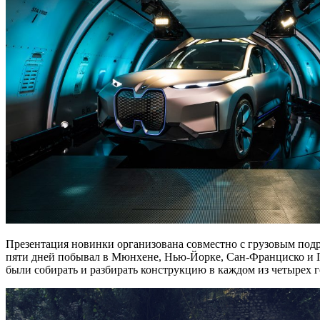
Презентация новинки организована совместно с грузовым подра
пяти дней
побывал в Мюнхене, Нью-Йорке, Сан-Франциско и Пе
были собирать и разбирать конструкцию в каждом из четырех г