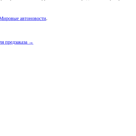
Мировые автоновости
.
ля предзаказа
→