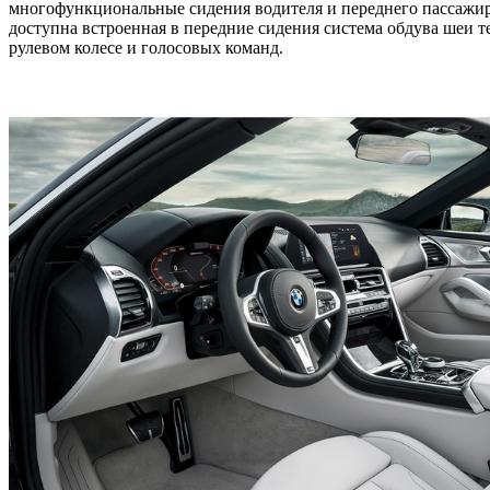
многофункциональные сидения водителя и переднего пассажира
доступна встроенная в передние сидения система обдува шеи 
рулевом колесе и голосовых команд.