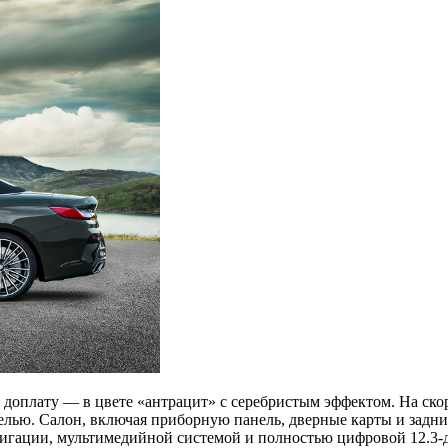
 доплату — в цвете «антрацит» с серебристым эффектом. На скор
елью. Салон, включая приборную панель, дверные карты и задни
авигации, мультимедийной системой и полностью цифровой 12.3