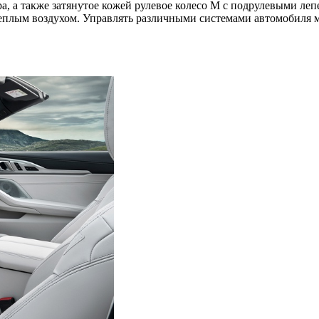
, а также затянутое кожей рулевое колесо M с подрулевыми леп
теплым воздухом. Управлять различными системами автомобиля м