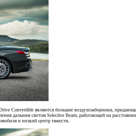
ive Convertible являются большие воздухозаборники, придающ
ления дальним светом Selective Beam, работающей на расстояни
мобиля и низкий центр тяжести.