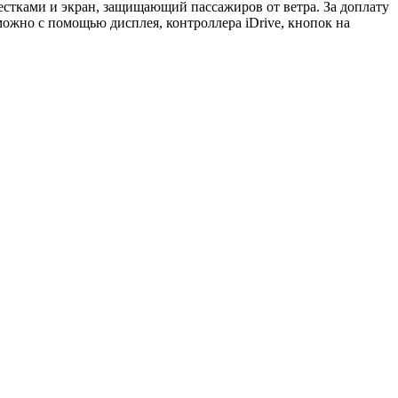
естками и экран, защищающий пассажиров от ветра. За доплату
ожно с помощью дисплея, контроллера iDrive, кнопок на