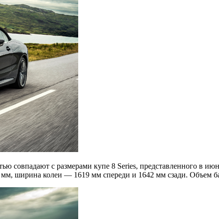
ью совпадают с размерами купе 8 Series, представленного в июн
мм, ширина колеи — 1619 мм спереди и 1642 мм сзади. Объем ба