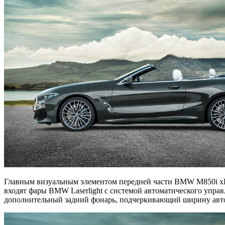
Главным визуальным элементом передней части BMW M850i xDr
входят фары BMW Laserlight с системой автоматического управ
дополнительный задний фонарь, подчеркивающий ширину авто