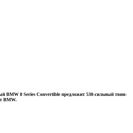
й BMW 8 Series Convertible предложит 530-сильный твин-
нт BMW.