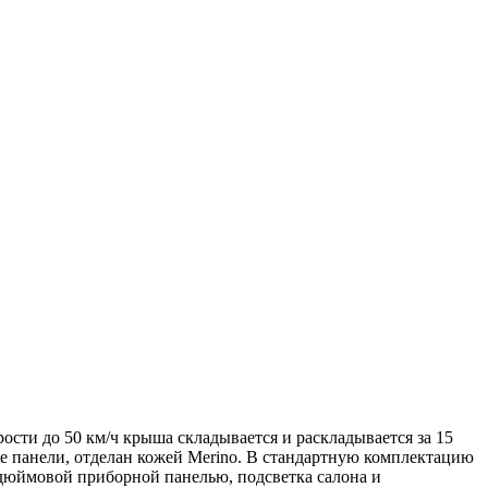
ости до 50 км/ч крыша складывается и раскладывается за 15
е панели, отделан кожей Merino. В стандартную комплектацию
-дюймовой приборной панелью, подсветка салона и