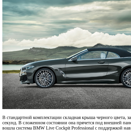
В стандартной комплектации складная крыша черного цвета, за
секунд. В сложенном состоянии она прячется под внешней пан
вошла система BMW Live Cockpit Professional с поддержкой н