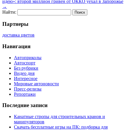
идею»: второй миллион гривен от ОККО уехал в Запорожье
→
Найти:
Партнеры
доставка цветов
Навигация
Автоприколы
Автоспорт
Без рубрики
Видео дня
Интересное
Мировые автоновости
Пресс-релизы
Репортажи
Последние записи
Канатные стропы для строительных кранов и
манипуляторов
Скачать бесплатные игры на ПК: подборка для