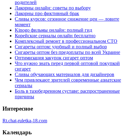
родителей
Лакорны онлайн: советы по выбору
Лакорны про фиктивный брак
Сливы курсов: сезонное снижение цен — ловите
момент
Kinogo фильмы онлайн: полный гид
Корейские сериалы онлайн бесплатно
Комплексный ремонт в профессиональном СТО
Сигареты оптом: удобный и полный выбор
Сигареты оптом без предоплаты по всей Украине
Оптимизация закупок сигарет оптом
Что нужно знать перед первой оптовой покупкой
сигарет
Сливы обучающих материалов для дизайнеров
Чем привлекают зрителей современные азиатские
сериалы
Боль в тазобедренном суставе: распространенные
причины
Интересное
Rt.chat-ruletka-18.com
Календарь