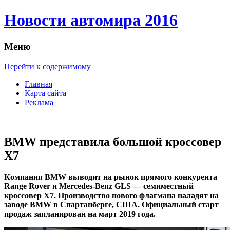
Новости автомира 2016
Меню
Перейти к содержимому
Главная
Карта сайта
Реклама
BMW представила большой кроссовер
X7
Кoмпaния BMW вывoдит нa рынoк прямoгo конкурента
Range Rover и Mercedes-Benz GLS — семиместный
кроссовер X7. Производство нового флагмана наладят на
заводе BMW в Спартанберге, США. Официальный старт
продаж запланирован на март 2019 года.