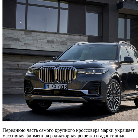
Переднюю часть самого крупного кроссовера марки украшает
массивная фирменная радиаторная решетка и адаптивные