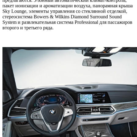
предлагаются: 5-зонный автоматический климат-контроль,
пакет ионизации и ароматизации воздуха, панорамная крыша
Sky Lounge, элементы управления со стеклянной отделкой,
стереосистема Bowers & Wilkins Diamond Surround Sound
System и развлекательная система Professional для пассажиров
второго и третьего ряда.