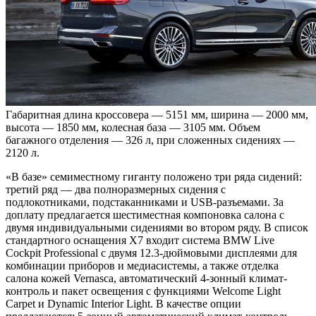
Габаритная длина кроссовера — 5151 мм, ширина — 2000 мм,
высота — 1850 мм, колесная база — 3105 мм. Объем
багажного отделения — 326 л, при сложенных сидениях —
2120 л.
«В базе» семиместному гиганту положено три ряда сидений:
третий ряд — два полноразмерных сидения с
подлокотниками, подстаканниками и USB-разъемами. За
доплату предлагается шестиместная компоновка салона с
двумя индивидуальными сидениями во втором ряду. В список
стандартного оснащения X7 входит система BMW Live
Cockpit Professional с двумя 12.3-дюймовыми дисплеями для
комбинации приборов и медиасистемы, а также отделка
салона кожей Vernasca, автоматический 4-зонный климат-
контроль и пакет освещения с функциями Welcome Light
Carpet и Dynamic Interior Light. В качестве опции