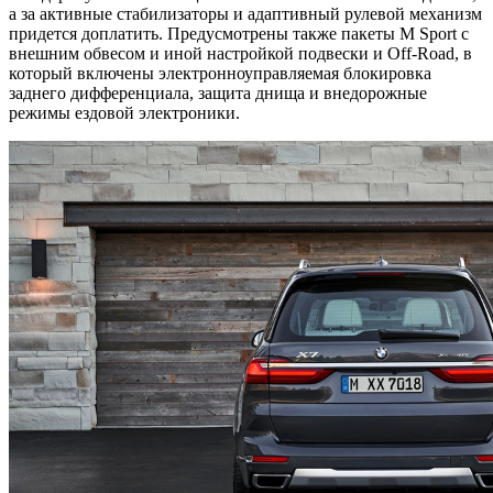
а за активные стабилизаторы и адаптивный рулевой механизм
придется доплатить. Предусмотрены также пакеты M Sport с
внешним обвесом и иной настройкой подвески и Off-Road, в
который включены электронноуправляемая блокировка
заднего дифференциала, защита днища и внедорожные
режимы ездовой электроники.