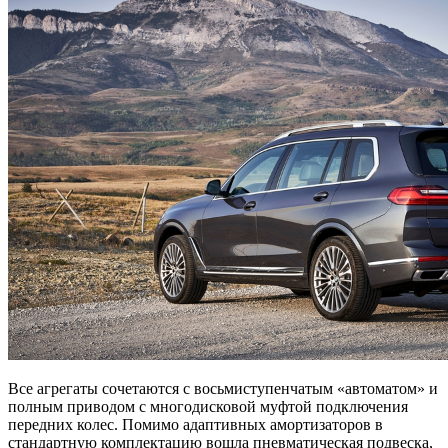
Все агрегаты сочетаются c восьмиступенчатым «автоматом» и
полным приводом с многодисковой муфтой подключения
передних колес. Помимо адаптивных амортизаторов в
стандартную комплектацию вошла пневматическая подвеска,