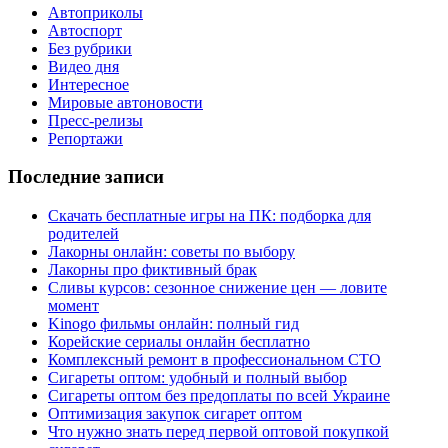
Автоприколы
Автоспорт
Без рубрики
Видео дня
Интересное
Мировые автоновости
Пресс-релизы
Репортажи
Последние записи
Скачать бесплатные игры на ПК: подборка для
родителей
Лакорны онлайн: советы по выбору
Лакорны про фиктивный брак
Сливы курсов: сезонное снижение цен — ловите
момент
Kinogo фильмы онлайн: полный гид
Корейские сериалы онлайн бесплатно
Комплексный ремонт в профессиональном СТО
Сигареты оптом: удобный и полный выбор
Сигареты оптом без предоплаты по всей Украине
Оптимизация закупок сигарет оптом
Что нужно знать перед первой оптовой покупкой