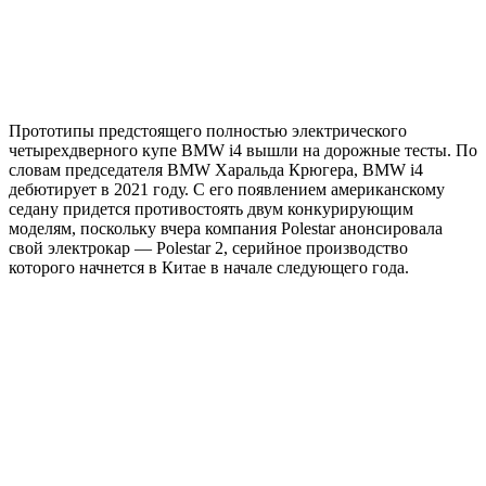
Прототипы предстоящего полностью электрического
четырехдверного купе BMW i4 вышли на дорожные тесты. По
словам председателя BMW Харальда Крюгера, BMW i4
дебютирует в 2021 году. С его появлением американскому
седану придется противостоять двум конкурирующим
моделям, поскольку вчера компания
Polestar анонсировала
свой электрокар — Polestar 2, серийное производство
которого начнется в Китае в начале следующего года.