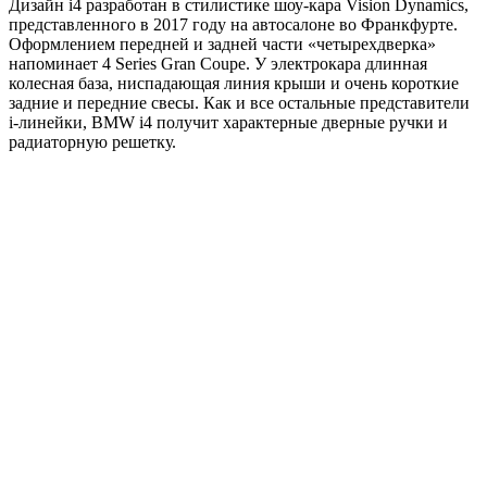
Дизайн i4 разработан в стилистике шоу-кара Vision Dynamics,
представленного в 2017 году на автосалоне во Франкфурте.
Оформлением передней и задней части «четырехдверка»
напоминает 4 Series Gran Coupe. У электрокара длинная
колесная база, ниспадающая линия крыши и очень короткие
задние и передние свесы. Как и все остальные представители
i-линейки, BMW i4 получит характерные дверные ручки и
радиаторную решетку.