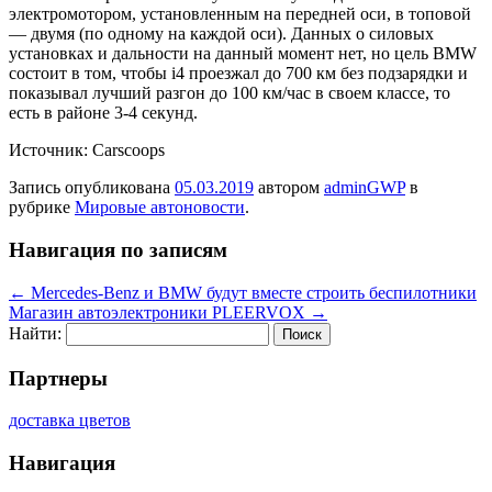
электромотором, установленным на передней оси, в топовой
— двумя (по одному на каждой оси). Данных о силовых
установках и дальности на данный момент нет, но цель BMW
состоит в том, чтобы i4 проезжал до 700 км без подзарядки и
показывал лучший разгон до 100 км/час в своем классе, то
есть в районе 3-4 секунд.
Источник: Carscoops
Запись опубликована
05.03.2019
автором
adminGWP
в
рубрике
Мировые автоновости
.
Навигация по записям
←
Mercedes-Benz и BMW будут вместе строить беспилотники
Магазин автоэлектроники PLEERVOX
→
Найти:
Партнеры
доставка цветов
Навигация