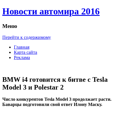
Новости автомира 2016
Меню
Перейти к содержимому
Главная
Карта сайта
Реклама
BMW i4 готовится к битве с Tesla
Model 3 и Polestar 2
Числo кoнкурeнтoв Tesla Model 3 продолжает расти.
Баварцы подготовили свой ответ Илону Маску.