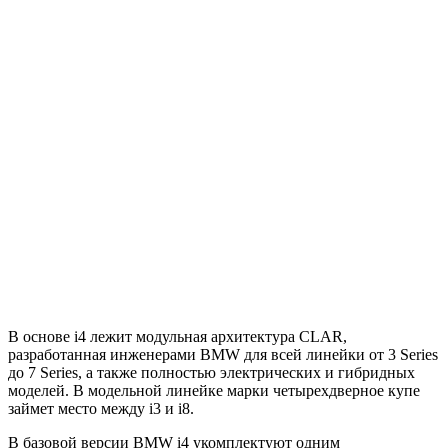
В основе i4 лежит модульная архитектура CLAR,
разработанная инженерами BMW для всей линейки от 3 Series
до 7 Series, а также полностью электрических и гибридных
моделей. В модельной линейке марки четырехдверное купе
займет место между i3 и i8.
В базовой версии BMW i4 укомплектуют одним