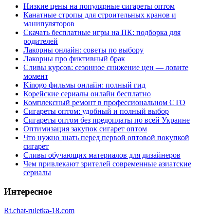
Низкие цены на популярные сигареты оптом
Канатные стропы для строительных кранов и
манипуляторов
Скачать бесплатные игры на ПК: подборка для
родителей
Лакорны онлайн: советы по выбору
Лакорны про фиктивный брак
Сливы курсов: сезонное снижение цен — ловите
момент
Kinogo фильмы онлайн: полный гид
Корейские сериалы онлайн бесплатно
Комплексный ремонт в профессиональном СТО
Сигареты оптом: удобный и полный выбор
Сигареты оптом без предоплаты по всей Украине
Оптимизация закупок сигарет оптом
Что нужно знать перед первой оптовой покупкой
сигарет
Сливы обучающих материалов для дизайнеров
Чем привлекают зрителей современные азиатские
сериалы
Интересное
Rt.chat-ruletka-18.com