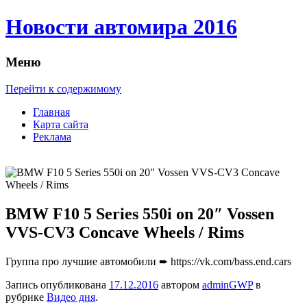
Новости автомира 2016
Меню
Перейти к содержимому
Главная
Карта сайта
Реклама
BMW F10 5 Series 550i on 20″ Vossen
VVS-CV3 Concave Wheels / Rims
Группa про лучшие автомобили ➨ https://vk.com/bass.end.cars
Запись опубликована
17.12.2016
автором
adminGWP
в
рубрике
Видео дня
.