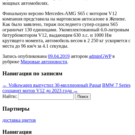
мощных автомобилях.
Финальную версию Mercedes-AMG S65 с мотором V12
компания представила на мартовском автосалоне в Женеве.
Как было заявлено, тираж последнего супер-седана S65
ограничат 130 единицами. Укомплектованный 6.0-литровым
битурбомотором V12, выдающим 630 л.с. и 1000 Нм
крутящего момента, автомобиль весом в 2 250 кг ускоряется с
места до 96 км/ч за 4.1 секунды.
Запись опубликована
09.04.2019
автором
adminGWP
в
рубрике
Мировые автоновости
.
Навигация по записям
←
Volkswagen выпустил 30-миллионный Passat
BMW 7 Series
сохранит мотор V12 до 2023 года
→
Найти:
Партнеры
доставка цветов
Навигация