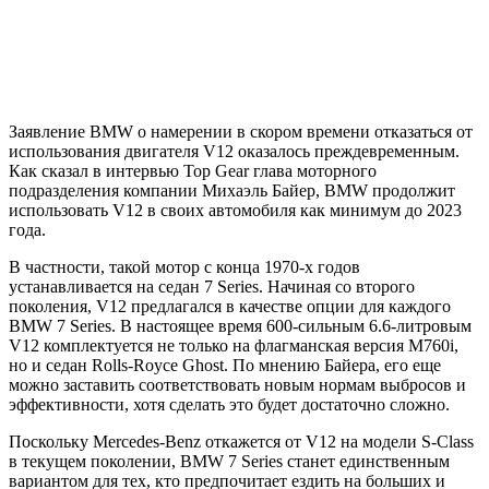
Заявление BMW о намерении в скором времени отказаться от
использования двигателя V12 оказалось преждевременным.
Как сказал в интервью Top Gear глава моторного
подразделения компании Михаэль Байер, BMW продолжит
использовать V12 в своих автомобиля как минимум до 2023
года.
В частности, такой мотор с конца
1970-х годов
устанавливается на седан 7 Series. Начиная со второго
поколения, V12 предлагался в качестве опции для каждого
BMW 7 Series. В настоящее время 600-сильным 6.6-литровым
V12 комплектуется не только на флагманская версия M760i,
но и седан Rolls-Royce Ghost. По мнению Байера, его еще
можно заставить соответствовать новым нормам выбросов и
эффективности, хотя сделать это будет достаточно сложно.
Поскольку Mercedes-Benz откажется от V12 на модели S-Class
в текущем поколении, BMW 7 Series станет единственным
вариантом для тех, кто предпочитает ездить на больших и