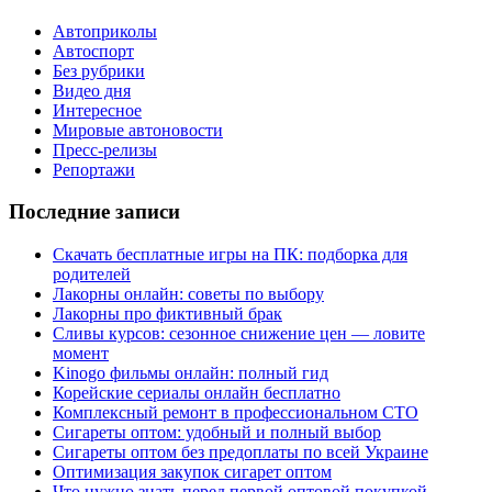
Автоприколы
Автоспорт
Без рубрики
Видео дня
Интересное
Мировые автоновости
Пресс-релизы
Репортажи
Последние записи
Скачать бесплатные игры на ПК: подборка для
родителей
Лакорны онлайн: советы по выбору
Лакорны про фиктивный брак
Сливы курсов: сезонное снижение цен — ловите
момент
Kinogo фильмы онлайн: полный гид
Корейские сериалы онлайн бесплатно
Комплексный ремонт в профессиональном СТО
Сигареты оптом: удобный и полный выбор
Сигареты оптом без предоплаты по всей Украине
Оптимизация закупок сигарет оптом
Что нужно знать перед первой оптовой покупкой