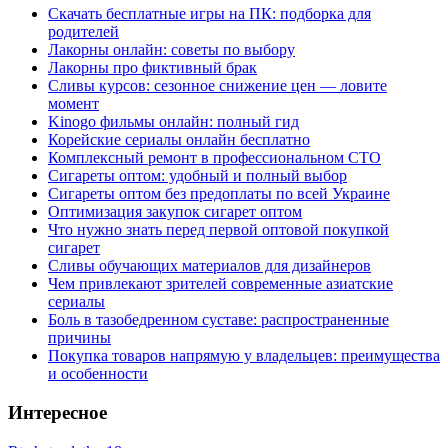
Скачать бесплатные игры на ПК: подборка для
родителей
Лакорны онлайн: советы по выбору
Лакорны про фиктивный брак
Сливы курсов: сезонное снижение цен — ловите
момент
Kinogo фильмы онлайн: полный гид
Корейские сериалы онлайн бесплатно
Комплексный ремонт в профессиональном СТО
Сигареты оптом: удобный и полный выбор
Сигареты оптом без предоплаты по всей Украине
Оптимизация закупок сигарет оптом
Что нужно знать перед первой оптовой покупкой
сигарет
Сливы обучающих материалов для дизайнеров
Чем привлекают зрителей современные азиатские
сериалы
Боль в тазобедренном суставе: распространенные
причины
Покупка товаров напрямую у владельцев: преимущества
и особенности
Интересное