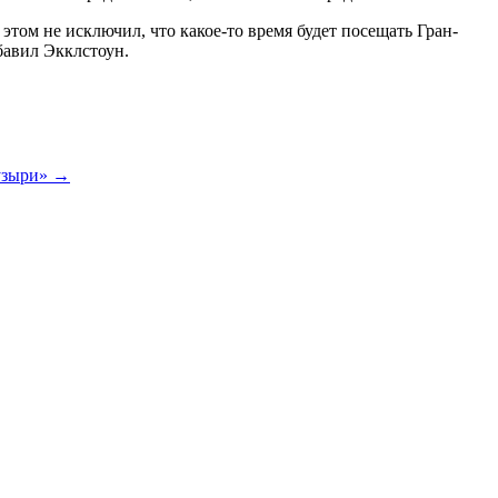
этом не исключил, что какое-то время будет посещать Гран-
обавил Экклстоун.
пузыри»
→