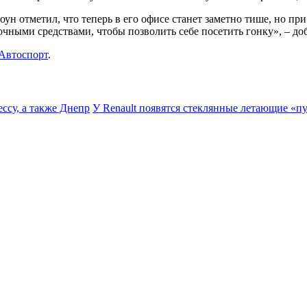
н отметил, что теперь в его офисе станет заметно тише, но при 
очными средствами, чтобы позволить себе посетить гонку», ­­– д
Автоспорт
.
ссу, а также Днепр
У Renault появятся стеклянные летающие «