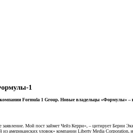
Формулы-1
ы компании Formula 1 Group. Новые владельцы «Формулы» – к
 заявление. Мой пост займет Чейз Керри», – цитирует Берни Экк
из американских уловок» компании Liberty Media Corporation, и 