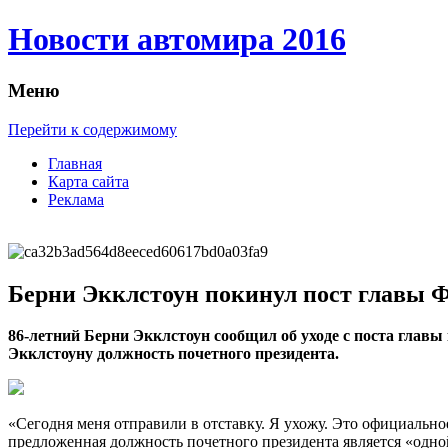
Новости автомира 2016
Меню
Перейти к содержимому
Главная
Карта сайта
Реклама
Берни Экклстоун покинул пост главы 
86-лeтний Берни Экклстоун сообщил об уходе с поста глав
Экклстоуну должность почетного президента.
«Сегодня меня отправили в отставку. Я ухожу. Это официальное
предложенная
должность почетного президента является «одной 