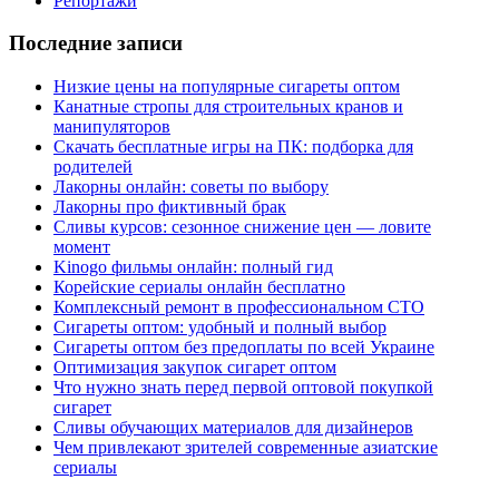
Репортажи
Последние записи
Низкие цены на популярные сигареты оптом
Канатные стропы для строительных кранов и
манипуляторов
Скачать бесплатные игры на ПК: подборка для
родителей
Лакорны онлайн: советы по выбору
Лакорны про фиктивный брак
Сливы курсов: сезонное снижение цен — ловите
момент
Kinogo фильмы онлайн: полный гид
Корейские сериалы онлайн бесплатно
Комплексный ремонт в профессиональном СТО
Сигареты оптом: удобный и полный выбор
Сигареты оптом без предоплаты по всей Украине
Оптимизация закупок сигарет оптом
Что нужно знать перед первой оптовой покупкой
сигарет
Сливы обучающих материалов для дизайнеров
Чем привлекают зрителей современные азиатские
сериалы