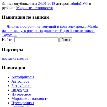
Запись опубликована
24.01.2018
автором
adminGWP
в
рубрике
Мировые автоновости
.
Навигация по записям
←
Японец построил не тонущий в воде электрокар
Mazda
начнет выпуск роторных двигателей для беспилотников
Toyota
→
Найти:
Партнеры
доставка цветов
Навигация
Автоприколы
Автоспорт
Без рубрики
Видео дня
Интересное
Мировые автоновости
Пресс-релизы