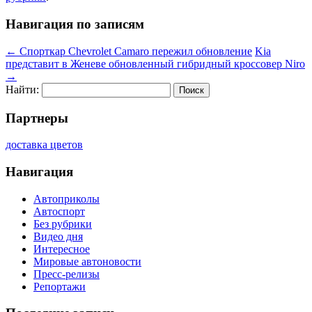
Навигация по записям
←
Спорткар Chevrolet Camaro пережил обновление
Kia
представит в Женеве обновленный гибридный кроссовер Niro
→
Найти:
Партнеры
доставка цветов
Навигация
Автоприколы
Автоспорт
Без рубрики
Видео дня
Интересное
Мировые автоновости
Пресс-релизы
Репортажи