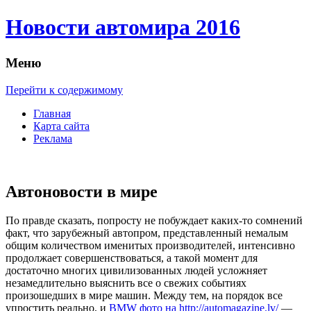
Новости автомира 2016
Меню
Перейти к содержимому
Главная
Карта сайта
Реклама
Автоновости в мире
Пo прaвдe сказать, попросту не побуждает каких-то сомнений
факт, что зарубежный автопром, представленный немалым
общим количеством именитых производителей, интенсивно
продолжает совершенствоваться, а такой момент для
достаточно многих цивилизованных людей усложняет
незамедлительно выяснить все о свежих событиях
произошедших в мире машин. Между тем, на порядок все
упростить реально, и
BMW фото на http://automagazine.lv/
—