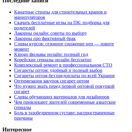
Последние записи
Канатные стропы для строительных кранов и
манипуляторов
Скачать бесплатные игры на ПК: подборка для
родителей
Лакорны онлайн: советы по выбору
Лакорны про фиктивный брак
Сливы курсов: сезонное снижение цен — ловите
момент
Kinogo фильмы онлайн: полный гид
Корейские сериалы онлайн бесплатно
Комплексный ремонт в профессиональном СТО
Сигареты оптом: удобный и полный выбор
Сигареты оптом без предоплаты по всей Украине
Оптимизация закупок сигарет оптом
Что нужно знать перед первой оптовой покупкой
сигарет
Сливы обучающих материалов для дизайнеров
Чем привлекают зрителей современные азиатские
сериалы
Боль в тазобедренном суставе: распространенные
причины
Интересное