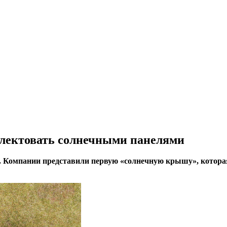
плектовать солнечными панелями
а. Компании представили первую «солнечную крышу», котора