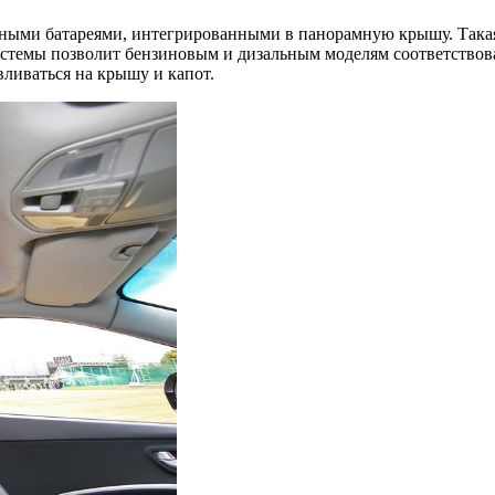
ыми батареями, интегрированными в панорамную крышу. Такая 
 системы позволит бензиновым и дизальным моделям соответств
вливаться на крышу и капот.