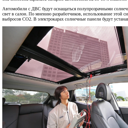
Автомобили с ДВС будут оснащаться полупрозрачными солнечн
свет в салон. По мнению разработчиков, использование этой
выбросов СО2. В электрокарах солнечные панели будут устана