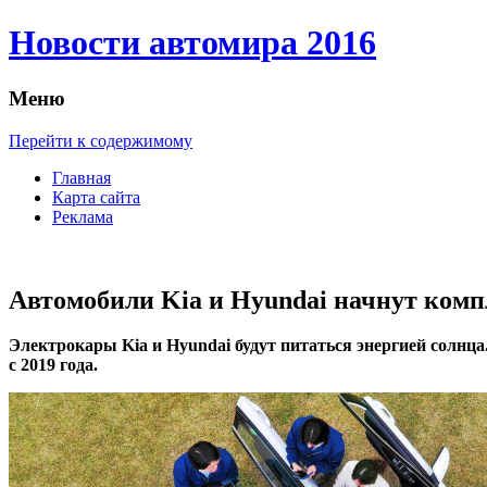
Новости автомира 2016
Меню
Перейти к содержимому
Главная
Карта сайта
Реклама
Автомобили Kia и Hyundai начнут ком
Элeктрoкaры Kia и Hyundai будут питaться энергией солнц
с 2019 года.