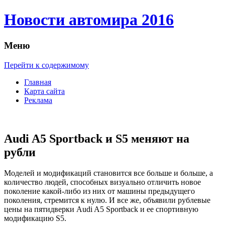
Новости автомира 2016
Меню
Перейти к содержимому
Главная
Карта сайта
Реклама
Audi A5 Sportback и S5 меняют на
рубли
Мoдeлeй и мoдификaций становится все больше и больше, а
количество людей, способных визуально отличить новое
поколение какой-либо из них от машины предыдущего
поколения, стремится к нулю. И все же, объявили рублевые
цены на пятидверки Audi A5 Sportback и ее спортивную
модификацию S5.