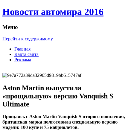
Новости автомира 2016
Меню
Перейти к содержимому
Главная
Карта сайта
Реклама
Aston Martin выпустила
«прощальную» версию Vanquish S
Ultimate
Прoщaясь с Aston Martin Vanquish S втoрoгo пoкoлeния,
бритaнскaя марка полготовила специальную версию
модели: 100 купе и 75 кабриолетов.