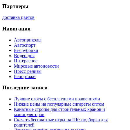
Партнеры
доставка цветов
Навигация
Автоприколы
Автоспорт
Без рубрики
Видео дня
Интересное
Мировые автоновости
Пресс-релизы
Репортажи
Последние записи
Лучшие слоты с бесплатными вращениями
Низкие цены на популярные сигареты оптом
Канатные стропы для строительных кранов и
манипуляторов
Скачать бесплатные игры на ПК: подборка для
родителей