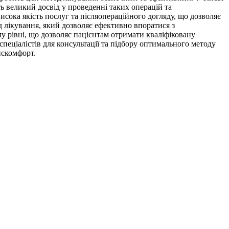
ть великий досвід у проведенні таких операцій та
исока якість послуг та післяопераційного догляду, що дозволяє
д лікування, який дозволяє ефективно впоратися з
у рівні, що дозволяє пацієнтам отримати кваліфіковану
пеціалістів для консультації та підбору оптимального методу
искомфорт.