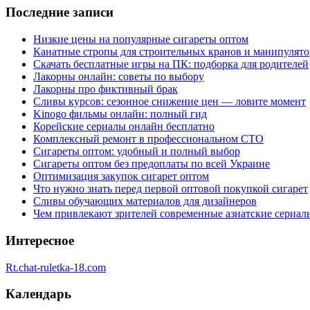
Последние записи
Низкие цены на популярные сигареты оптом
Канатные стропы для строительных кранов и манипулято
Скачать бесплатные игры на ПК: подборка для родителей
Лакорны онлайн: советы по выбору
Лакорны про фиктивный брак
Сливы курсов: сезонное снижение цен — ловите момент
Kinogo фильмы онлайн: полный гид
Корейские сериалы онлайн бесплатно
Комплексный ремонт в профессиональном СТО
Сигареты оптом: удобный и полный выбор
Сигареты оптом без предоплаты по всей Украине
Оптимизация закупок сигарет оптом
Что нужно знать перед первой оптовой покупкой сигарет
Сливы обучающих материалов для дизайнеров
Чем привлекают зрителей современные азиатские сериал
Интересное
Rt.chat-ruletka-18.com
Календарь