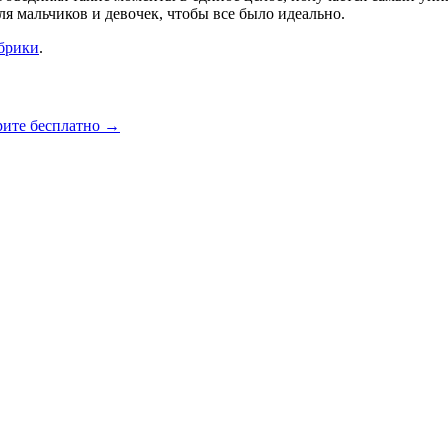
я мальчиков и девочек, чтобы все было идеально.
убрики
.
рите бесплатно
→