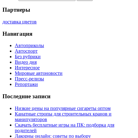
Партнеры
доставка цветов
Навигация
Автоприколы
Автоспорт
Без рубрики
Видео дня
Интересное
Мировые автоновости
Пресс-релизы
Репортажи
Последние записи
Низкие цены на популярные сигареты оптом
Канатные стропы для строительных кранов и
манипуляторов
Скачать бесплатные игры на ПК: подборка для
родителей
Лакорны онлайн: советы по выбору