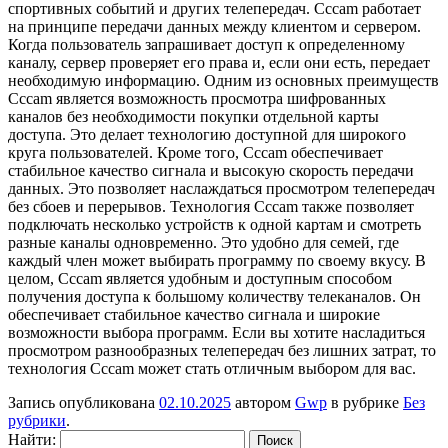
спортивных событий и других телепередач. Cccam работает
на принципе передачи данных между клиентом и сервером.
Когда пользователь запрашивает доступ к определенному
каналу, сервер проверяет его права и, если они есть, передает
необходимую информацию. Одним из основных преимуществ
Cccam является возможность просмотра шифрованных
каналов без необходимости покупки отдельной карты
доступа. Это делает технологию доступной для широкого
круга пользователей. Кроме того, Cccam обеспечивает
стабильное качество сигнала и высокую скорость передачи
данных. Это позволяет наслаждаться просмотром телепередач
без сбоев и перерывов. Технология Cccam также позволяет
подключать несколько устройств к одной картам и смотреть
разные каналы одновременно. Это удобно для семей, где
каждый член может выбирать программу по своему вкусу. В
целом, Cccam является удобным и доступным способом
получения доступа к большому количеству телеканалов. Он
обеспечивает стабильное качество сигнала и широкие
возможности выбора программ. Если вы хотите насладиться
просмотром разнообразных телепередач без лишних затрат, то
технология Cccam может стать отличным выбором для вас.
Запись опубликована
02.10.2025
автором
Gwp
в рубрике
Без
рубрики
.
Найти: