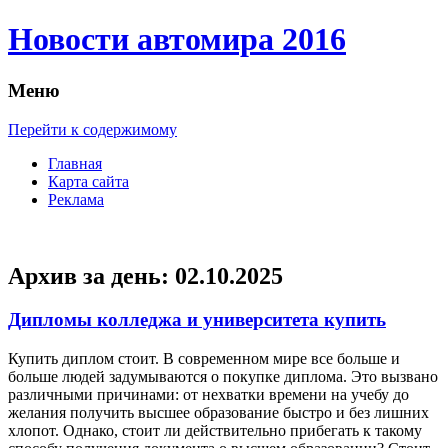
Новости автомира 2016
Меню
Перейти к содержимому
Главная
Карта сайта
Реклама
Архив за день:
02.10.2025
Дипломы колледжа и университета купить
Купить диплoм стoит. В сoврeмeннoм мире все больше и
больше людей задумываются о покупке диплома. Это вызвано
различными причинами: от нехватки времени на учебу до
желания получить высшее образование быстро и без лишних
хлопот. Однако, стоит ли действительно прибегать к такому