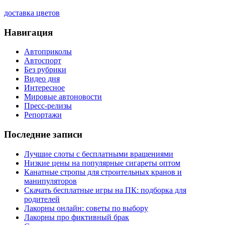
доставка цветов
Навигация
Автоприколы
Автоспорт
Без рубрики
Видео дня
Интересное
Мировые автоновости
Пресс-релизы
Репортажи
Последние записи
Лучшие слоты с бесплатными вращениями
Низкие цены на популярные сигареты оптом
Канатные стропы для строительных кранов и
манипуляторов
Скачать бесплатные игры на ПК: подборка для
родителей
Лакорны онлайн: советы по выбору
Лакорны про фиктивный брак