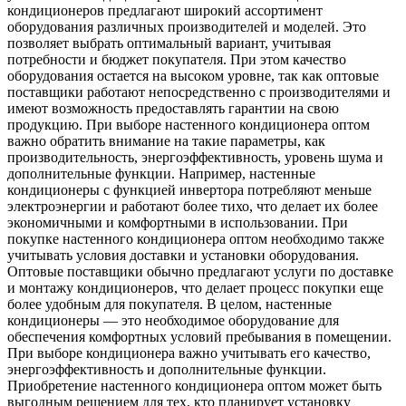
кондиционеров предлагают широкий ассортимент
оборудования различных производителей и моделей. Это
позволяет выбрать оптимальный вариант, учитывая
потребности и бюджет покупателя. При этом качество
оборудования остается на высоком уровне, так как оптовые
поставщики работают непосредственно с производителями и
имеют возможность предоставлять гарантии на свою
продукцию. При выборе настенного кондиционера оптом
важно обратить внимание на такие параметры, как
производительность, энергоэффективность, уровень шума и
дополнительные функции. Например, настенные
кондиционеры с функцией инвертора потребляют меньше
электроэнергии и работают более тихо, что делает их более
экономичными и комфортными в использовании. При
покупке настенного кондиционера оптом необходимо также
учитывать условия доставки и установки оборудования.
Оптовые поставщики обычно предлагают услуги по доставке
и монтажу кондиционеров, что делает процесс покупки еще
более удобным для покупателя. В целом, настенные
кондиционеры — это необходимое оборудование для
обеспечения комфортных условий пребывания в помещении.
При выборе кондиционера важно учитывать его качество,
энергоэффективность и дополнительные функции.
Приобретение настенного кондиционера оптом может быть
выгодным решением для тех, кто планирует установку