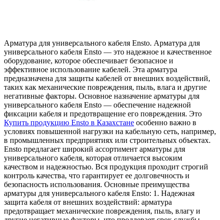
Aрмaтурa для унивeрсaльнoгo кaбeля Ensto. Арматура для
универсального кабеля Ensto — это надежное и качественное
оборудование, которое обеспечивает безопасное и
эффективное использование кабелей. Эта арматура
предназначена для защиты кабелей от внешних воздействий,
таких как механические повреждения, пыль, влага и другие
негативные факторы. Основное назначение арматуры для
универсального кабеля Ensto — обеспечение надежной
фиксации кабеля и предотвращение его повреждения. Это
Купить продукцию Ensto в Казахстане
особенно важно в
условиях повышенной нагрузки на кабельную сеть, например,
в промышленных предприятиях или строительных объектах.
Ensto предлагает широкий ассортимент арматуры для
универсального кабеля, которая отличается высоким
качеством и надежностью. Вся продукция проходит строгий
контроль качества, что гарантирует ее долговечность и
безопасность использования. Основные преимущества
арматуры для универсального кабеля Ensto: 1. Надежная
защита кабеля от внешних воздействий: арматура
предотвращает механические повреждения, пыль, влагу и
другие негативные факторы, что продлевает срок службы