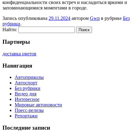
конфиденциальности своих встреч и насладиться яркими и
запоминающимися моментами в городе.
Запись опубликована
29.11.2024
автором
Gwp
в рубрике
Без
рубрики
.
Найти:
Партнеры
доставка цветов
Навигация
Автоприколы
Автоспорт
Без рубрики
Видео дня
Интересное
Мировые автоновости
Пресс-релизы
Репортажи
Последние записи