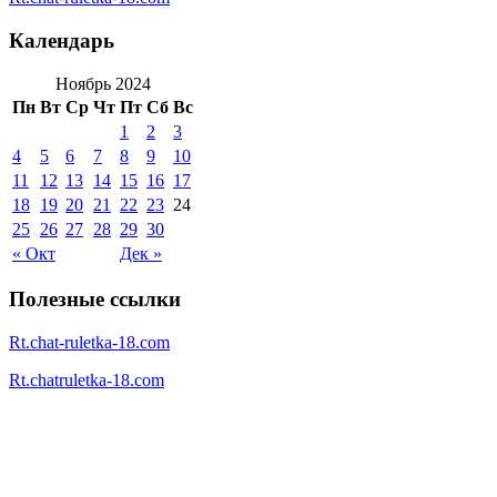
Календарь
Ноябрь 2024
Пн
Вт
Ср
Чт
Пт
Сб
Вс
1
2
3
4
5
6
7
8
9
10
11
12
13
14
15
16
17
18
19
20
21
22
23
24
25
26
27
28
29
30
« Окт
Дек »
Полезные ссылки
Rt.chat-ruletka-18.com
Rt.chatruletka-18.com