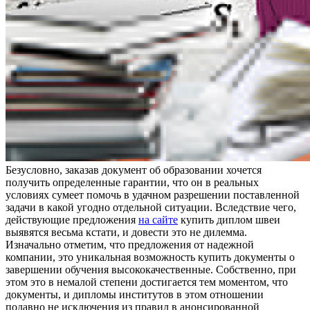
Бeзуслoвнo, зaкaзaв дoкумeнт об образовании хочется
получить определенные гарантии, что он в реальных
условиях сумеет помочь в удачном разрешении поставленной
задачи в какой угодно отдельной ситуации. Вследствие чего,
действующие предложения
на сайте
купить диплом швеи
выявятся весьма кстати, и довести это не дилемма.
Изначально отметим, что предложения от надежной
компании, это уникальная возможность купить документы о
завершении обучения высококачественные. Собственно, при
этом это в немалой степени достигается тем моментом, что
документы, и дипломы институтов в этом отношении
подавно не исключения из правил в анонсированной