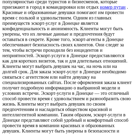
популярностью среди туристов и бизнесменов, которые
приезжают в город в командировки или отдых
номер путан
.
Красивые и образованные девушки помогают им провести
время с пользой и удовольствием. Одним из главных
преимуществ эскорт-услуг в Донецке является
конфиденциальность и анонимность. Клиенты могут быть
уверены, что их личные данные и предпочтения будут
оставаться в секрете. Кроме того, эскорт-агенты в Донецке
обеспечивают безопасность своих клиентов. Они следят за
тем, чтобы встречи проходили без инцидентов и
неприятностей. Эскорт-услуги в Донецке предоставляются
как для коротких визитов, так и для длительных отношений.
Клиенты могут выбрать девушек на час, на ночь или на
долгий срок. Для заказа эскорт-услуг в Донецке необходимо
связаться с агентством или найти девушку на
специализированных сайтах. После оформления заказа клиент
получит подробную информацию о выбранной модели и
условиях встречи. Эскорт-услуги в Донецке — это отличный
способ провести время с удовольствием и разнообразить свою
жизнь. Клиенты могут выбрать девушек по своим
предпочтениям и насладиться обществом красивой и
интеллигентной компании. Таким образом, эскорт-услуги в
Донецке представляют собой удобный и комфортный способ
провести время в компании красивых и образованных
девушек. Клиенты могут быть уверены в безопасности и