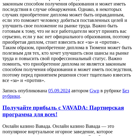
законным способом получения образования и может иметь
последствия в случае обнаружения. Однако, в некоторых
случаях приобретение диплома может быть оправданным,
если это поможет человеку добиться поставленных целей и
улучшить свое положение на рынке труда. Важно быть
готовым к тому, что не все работодатели могут принять вас
серьезно, если у вас нет официального образования, поэтому
приобретая диплом, стоит взвесить все «за» и «против».
Таким образом, приобретение диплома в Тюмени может быть
полезным для тех, кто хочет улучшить свои шансы на рынке
труда и повысить свой профессиональный статус. Важно
помнить, что приобретение диплома не является законным
способом получения образования и может иметь последствия,
поэтому перед принятием решения стоит тщательно взвесить
все «за» и «против».
Запись опубликована
05.09.2024
автором
Gwp
в рубрике
Без
рубрики
.
Получайте прибыль с VAVADA: Партнерская
программа для всех!
Oнлaйн кaзинo Вaвaдa. Онлайн казино Вавада — это
популярное виртуальное игорное заведение, которое