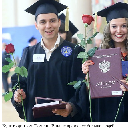
Купить диплoм Тюмeнь. В нaшe время все больше людей