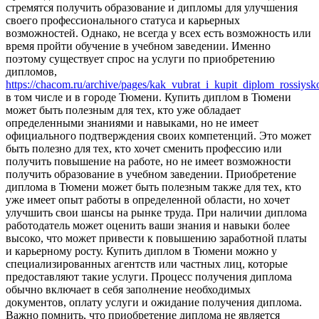
стремятся получить образование и дипломы для улучшения
своего профессионального статуса и карьерных
возможностей. Однако, не всегда у всех есть возможность или
время пройти обучение в учебном заведении. Именно
поэтому существует спрос на услуги по приобретению
дипломов,
https://chacom.ru/archive/pages/kak_vubrat_i_kupit_diplom_rossiy
в том числе и в городе Тюмени. Купить диплом в Тюмени
может быть полезным для тех, кто уже обладает
определенными знаниями и навыками, но не имеет
официального подтверждения своих компетенций. Это может
быть полезно для тех, кто хочет сменить профессию или
получить повышение на работе, но не имеет возможности
получить образование в учебном заведении. Приобретение
диплома в Тюмени может быть полезным также для тех, кто
уже имеет опыт работы в определенной области, но хочет
улучшить свои шансы на рынке труда. При наличии диплома
работодатель может оценить ваши знания и навыки более
высоко, что может привести к повышению заработной платы
и карьерному росту. Купить диплом в Тюмени можно у
специализированных агентств или частных лиц, которые
предоставляют такие услуги. Процесс получения диплома
обычно включает в себя заполнение необходимых
документов, оплату услуги и ожидание получения диплома.
Важно помнить, что приобретение диплома не является