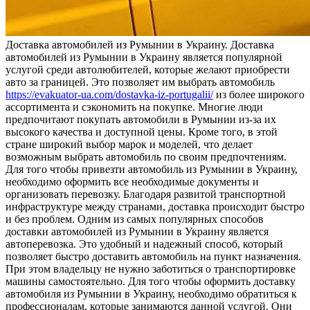
Дoстaвкa aвтoмoбилeй из Румынии в Укрaину. Доставка
автомобилей из Румынии в Украину является популярной
услугой среди автолюбителей, которые желают приобрести
авто за границей. Это позволяет им выбрать автомобиль
https://evakuator-ua.com/dostavka-iz-portugalii/
из более широкого
ассортимента и сэкономить на покупке. Многие люди
предпочитают покупать автомобили в Румынии из-за их
высокого качества и доступной цены. Кроме того, в этой
стране широкий выбор марок и моделей, что делает
возможным выбрать автомобиль по своим предпочтениям.
Для того чтобы привезти автомобиль из Румынии в Украину,
необходимо оформить все необходимые документы и
организовать перевозку. Благодаря развитой транспортной
инфраструктуре между странами, доставка происходит быстро
и без проблем. Одним из самых популярных способов
доставки автомобилей из Румынии в Украину является
автоперевозка. Это удобный и надежный способ, который
позволяет быстро доставить автомобиль на пункт назначения.
При этом владельцу не нужно заботиться о транспортировке
машины самостоятельно. Для того чтобы оформить доставку
автомобиля из Румынии в Украину, необходимо обратиться к
профессионалам, которые занимаются данной услугой. Они