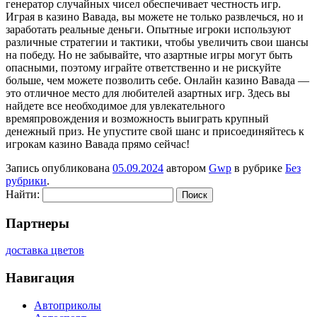
генератор случайных чисел обеспечивает честность игр.
Играя в казино Вавада, вы можете не только развлечься, но и
заработать реальные деньги. Опытные игроки используют
различные стратегии и тактики, чтобы увеличить свои шансы
на победу. Но не забывайте, что азартные игры могут быть
опасными, поэтому играйте ответственно и не рискуйте
больше, чем можете позволить себе. Онлайн казино Вавада —
это отличное место для любителей азартных игр. Здесь вы
найдете все необходимое для увлекательного
времяпровождения и возможность выиграть крупный
денежный приз. Не упустите свой шанс и присоединяйтесь к
игрокам казино Вавада прямо сейчас!
Запись опубликована
05.09.2024
автором
Gwp
в рубрике
Без
рубрики
.
Найти:
Партнеры
доставка цветов
Навигация
Автоприколы