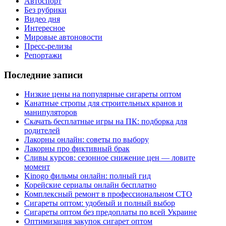
Автоспорт
Без рубрики
Видео дня
Интересное
Мировые автоновости
Пресс-релизы
Репортажи
Последние записи
Низкие цены на популярные сигареты оптом
Канатные стропы для строительных кранов и
манипуляторов
Скачать бесплатные игры на ПК: подборка для
родителей
Лакорны онлайн: советы по выбору
Лакорны про фиктивный брак
Сливы курсов: сезонное снижение цен — ловите
момент
Kinogo фильмы онлайн: полный гид
Корейские сериалы онлайн бесплатно
Комплексный ремонт в профессиональном СТО
Сигареты оптом: удобный и полный выбор
Сигареты оптом без предоплаты по всей Украине
Оптимизация закупок сигарет оптом