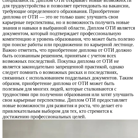
специальность. Диплом ОТИ открывает новые возможности
для трудоустройства и позволяет претендовать на вакансии,
требующие определенного образования. Приобретение
диплома от ОТИ — это не только шанс улучшить свои
карьерные перспективы, но и возможность получить новые
знания и навыки в выбранной области. Диплом ОТИ является
документом, который подтверждает профессиональную
компетенцию и уровень образования, что может быть полезно
при поиске работы или продвижении по карьерной лестнице.
Важно отметить, что приобретение диплома от ОТИ должно
быть осознанным решением, принятым с учетом всех
возможных последствий. Покупка диплома от ОТИ не
является законодательно запрещенной практикой, однако
следует помнить о возможных рисках и последствиях,
связанных с использованием поддельных документов. Таким
образом, приобретение диплома от ОТИ может быть
полезным для многих людей, которые сталкиваются с
трудностями при получении образования или хотят улучшить
свои карьерные перспективы. Диплом ОТИ предоставляет
новые возможности для развития и роста, что делает его
привлекательным выбором для тех, кто стремится к
достижению профессиональных целей.