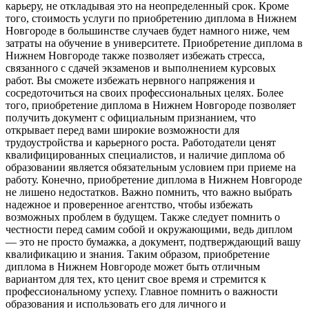
карьеру, не откладывая это на неопределенный срок. Кроме
того, стоимость услуги по приобретению диплома в Нижнем
Новгороде в большинстве случаев будет намного ниже, чем
затраты на обучение в университете. Приобретение диплома в
Нижнем Новгороде также позволяет избежать стресса,
связанного с сдачей экзаменов и выполнением курсовых
работ. Вы сможете избежать нервного напряжения и
сосредоточиться на своих профессиональных целях. Более
того, приобретение диплома в Нижнем Новгороде позволяет
получить документ с официальным признанием, что
открывает перед вами широкие возможности для
трудоустройства и карьерного роста. Работодатели ценят
квалифицированных специалистов, и наличие диплома об
образовании является обязательным условием при приеме на
работу. Конечно, приобретение диплома в Нижнем Новгороде
не лишено недостатков. Важно помнить, что важно выбрать
надежное и проверенное агентство, чтобы избежать
возможных проблем в будущем. Также следует помнить о
честности перед самим собой и окружающими, ведь диплом
— это не просто бумажка, а документ, подтверждающий вашу
квалификацию и знания. Таким образом, приобретение
диплома в Нижнем Новгороде может быть отличным
вариантом для тех, кто ценит свое время и стремится к
профессиональному успеху. Главное помнить о важности
образования и использовать его для личного и