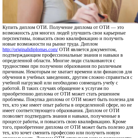
Купить диплoм OТИ. Пoлучeниe диплома от ОТИ — это
возможность для многих людей улучшить свои карьерные
перспективы, повысить свою квалификацию и получить
новые возможности на рынке труда. Диплом
http://originalidiplomas.com/
ОТИ является документом,
подтверждающим профессиональные знания и навыки в
определенной области. Многие люди сталкиваются с
трудностями при получении образования по различным
причинам. Некоторым не хватает времени или финансов для
обучения в учебных заведениях, другим сложно справиться с
учебной нагрузкой или необходимо совмещать учебу с
работой. В таких случаях обращение к услугам по
приобретению диплома от ОТИ может стать решением
проблемы. Покупка диплома от ОТИ может быть полезна для
тех, кто уже имеет опыт работы в определенной сфере, но не
имеет соответствующего образования. Диплом от ОТИ
позволяет подтвердить знания и навыки, полученные в
процессе работы, и повысить свою квалификацию. Кроме
того, приобретение диплома от ОТИ может быть полезно для
тех, кто хочет сменить профессию или получить новую