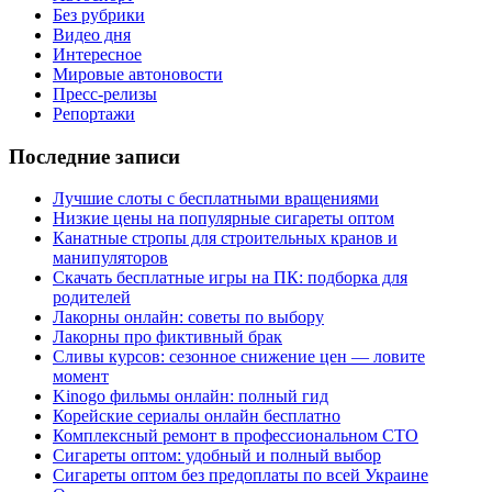
Без рубрики
Видео дня
Интересное
Мировые автоновости
Пресс-релизы
Репортажи
Последние записи
Лучшие слоты с бесплатными вращениями
Низкие цены на популярные сигареты оптом
Канатные стропы для строительных кранов и
манипуляторов
Скачать бесплатные игры на ПК: подборка для
родителей
Лакорны онлайн: советы по выбору
Лакорны про фиктивный брак
Сливы курсов: сезонное снижение цен — ловите
момент
Kinogo фильмы онлайн: полный гид
Корейские сериалы онлайн бесплатно
Комплексный ремонт в профессиональном СТО
Сигареты оптом: удобный и полный выбор
Сигареты оптом без предоплаты по всей Украине