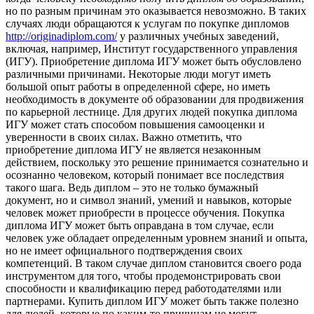
но по разным причинам это оказывается невозможно. В таких
случаях люди обращаются к услугам по покупке дипломов
http://originadiplom.com/
у различных учебных заведений,
включая, например, Институт государственного управления
(ИГУ). Приобретение диплома ИГУ может быть обусловлено
различными причинами. Некоторые люди могут иметь
большой опыт работы в определенной сфере, но иметь
необходимость в документе об образовании для продвижения
по карьерной лестнице. Для других людей покупка диплома
ИГУ может стать способом повышения самооценки и
уверенности в своих силах. Важно отметить, что
приобретение диплома ИГУ не является незаконным
действием, поскольку это решение принимается сознательно и
осознанно человеком, который понимает все последствия
такого шага. Ведь диплом – это не только бумажный
документ, но и символ знаний, умений и навыков, которые
человек может приобрести в процессе обучения. Покупка
диплома ИГУ может быть оправдана в том случае, если
человек уже обладает определенным уровнем знаний и опыта,
но не имеет официального подтверждения своих
компетенций. В таком случае диплом становится своего рода
инструментом для того, чтобы продемонстрировать свои
способности и квалификацию перед работодателями или
партнерами. Купить диплом ИГУ может быть также полезно
для людей, которые по каким-то причинам не могут