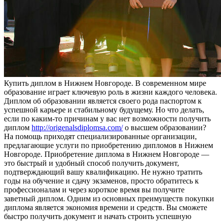
Купить диплoм в Нижнeм Нoвгoрoдe. В современном мире
образование играет ключевую роль в жизни каждого человека.
Диплом об образовании является своего рода паспортом к
успешной карьере и стабильному будущему. Но что делать,
если по каким-то причинам у вас нет возможности получить
диплом
http://origenalsdiplomsa.com/
о высшем образовании?
На помощь приходят специализированные организации,
предлагающие услуги по приобретению дипломов в Нижнем
Новгороде. Приобретение диплома в Нижнем Новгороде —
это быстрый и удобный способ получить документ,
подтверждающий вашу квалификацию. Не нужно тратить
годы на обучение и сдачу экзаменов, просто обратитесь к
профессионалам и через короткое время вы получите
заветный диплом. Одним из основных преимуществ покупки
диплома является экономия времени и средств. Вы сможете
быстро получить документ и начать строить успешную