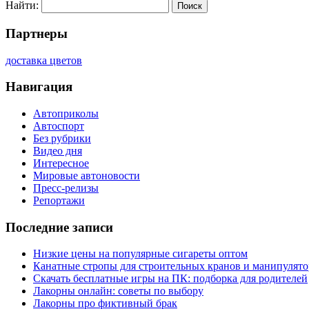
Найти:
Партнеры
доставка цветов
Навигация
Автоприколы
Автоспорт
Без рубрики
Видео дня
Интересное
Мировые автоновости
Пресс-релизы
Репортажи
Последние записи
Низкие цены на популярные сигареты оптом
Канатные стропы для строительных кранов и манипулято
Скачать бесплатные игры на ПК: подборка для родителей
Лакорны онлайн: советы по выбору
Лакорны про фиктивный брак