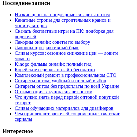
Последние записи
Низкие цены на популярные сигареты оптом
Канатные стропы для строительных кранов и
манипуляторов
Скачать бесплатные игры на ПК: подборка для
родителей
Лакорны онлайн: советы по выбору
Лакорны про фиктивный брак
Сливы курсов: сезонное снижение цен — ловите
момент
Kinogo фильмы онлайн: полный гид
Корейские сериалы онлайн бесплатно
Комплексный ремонт в профессиональном СТО
Сигареты оптом: удобный и полный выбор
Сигареты оптом без предоплаты по всей Украине
Оптимизация закупок сигарет оптом
Что нужно знать перед первой оптовой покупкой
сигарет
Сливы обучающих материалов для дизайнеров
Чем привлекают зрителей современные азиатские
сериалы
Интересное