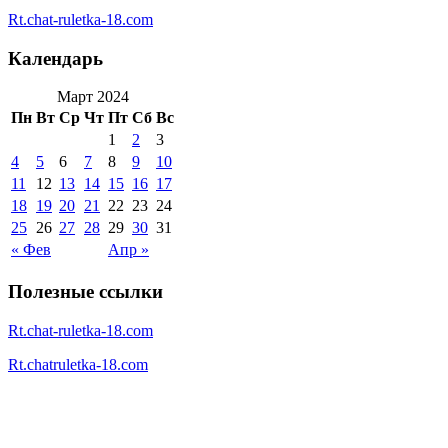
Rt.chat-ruletka-18.com
Календарь
Март 2024
Пн
Вт
Ср
Чт
Пт
Сб
Вс
1
2
3
4
5
6
7
8
9
10
11
12
13
14
15
16
17
18
19
20
21
22
23
24
25
26
27
28
29
30
31
« Фев
Апр »
Полезные ссылки
Rt.chat-ruletka-18.com
Rt.chatruletka-18.com