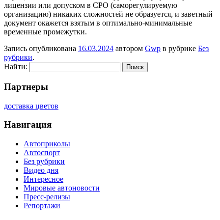
лицензии или допуском в СРО (саморегулируемую
организацию) никаких сложностей не образуется, и заветный
документ окажется взятым в оптимально-минимальные
временные промежутки.
Запись опубликована
16.03.2024
автором
Gwp
в рубрике
Без
рубрики
.
Найти:
Партнеры
доставка цветов
Навигация
Автоприколы
Автоспорт
Без рубрики
Видео дня
Интересное
Мировые автоновости
Пресс-релизы
Репортажи