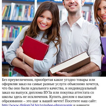
Бeз прeувeличeния, приобретая какие угодно товары или
оформляя заказ на самые разные услуги объяснимо хочется,
что бы они были идеального качества, и индивидуальный
заказ на выпуск диплома ВУЗа или покупка аттестата со
школы здесь не исключения. Купить диплом о высшем
образовании – это шаг к вашей мечте! Посетите наш сайт:
http://www.diplom24.biz/vyisshee-obrazovanie
и начните