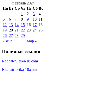
Февраль 2024
Пн
Вт
Ср
Чт
Пт
Сб
Вс
1
2
3
4
5
6
7
8
9
10
11
12
13
14
15
16
17
18
19
20
21
22
23
24
25
26
27
28
29
« Янв
Мар »
Полезные ссылки
Rt.chat-ruletka-18.com
Rt.chatruletka-18.com