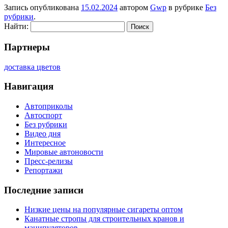
Запись опубликована
15.02.2024
автором
Gwp
в рубрике
Без
рубрики
.
Найти:
Партнеры
доставка цветов
Навигация
Автоприколы
Автоспорт
Без рубрики
Видео дня
Интересное
Мировые автоновости
Пресс-релизы
Репортажи
Последние записи
Низкие цены на популярные сигареты оптом
Канатные стропы для строительных кранов и
манипуляторов