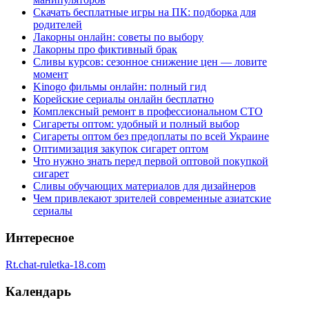
Скачать бесплатные игры на ПК: подборка для
родителей
Лакорны онлайн: советы по выбору
Лакорны про фиктивный брак
Сливы курсов: сезонное снижение цен — ловите
момент
Kinogo фильмы онлайн: полный гид
Корейские сериалы онлайн бесплатно
Комплексный ремонт в профессиональном СТО
Сигареты оптом: удобный и полный выбор
Сигареты оптом без предоплаты по всей Украине
Оптимизация закупок сигарет оптом
Что нужно знать перед первой оптовой покупкой
сигарет
Сливы обучающих материалов для дизайнеров
Чем привлекают зрителей современные азиатские
сериалы
Интересное
Rt.chat-ruletka-18.com
Календарь