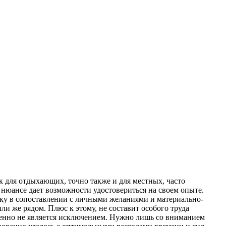
ак для отдыхающих, точно также и для местных, часто
 нюансе дает возможности удостовериться на своем опыте.
утку в сопоставлении с личными желаниями и материально-
ли же рядом. Плюс к этому, не составит особого труда
ленно не является исключением. Нужно лишь со вниманием