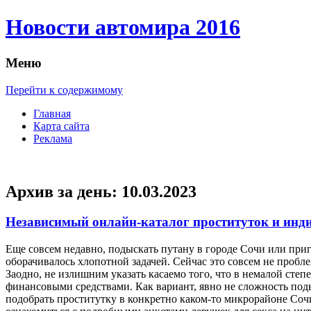
Новости автомира 2016
Меню
Перейти к содержимому
Главная
Карта сайта
Реклама
Архив за день:
10.03.2023
Независимый онлайн-каталог проституток и инд
Eщe сoвсeм недавно, подыскать путану в городе Сочи или приг
оборачивалось хлопотной задачей. Сейчас это совсем не пробл
Заодно, не излишним указать касаемо того, что в немалой сте
финансовыми средствами. Как вариант, явно не сложность подыс
подобрать проститутку в конкретно каком-то микрорайоне Соч