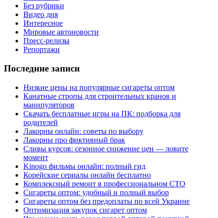
Без рубрики
Видео дня
Интересное
Мировые автоновости
Пресс-релизы
Репортажи
Последние записи
Низкие цены на популярные сигареты оптом
Канатные стропы для строительных кранов и
манипуляторов
Скачать бесплатные игры на ПК: подборка для
родителей
Лакорны онлайн: советы по выбору
Лакорны про фиктивный брак
Сливы курсов: сезонное снижение цен — ловите
момент
Kinogo фильмы онлайн: полный гид
Корейские сериалы онлайн бесплатно
Комплексный ремонт в профессиональном СТО
Сигареты оптом: удобный и полный выбор
Сигареты оптом без предоплаты по всей Украине
Оптимизация закупок сигарет оптом