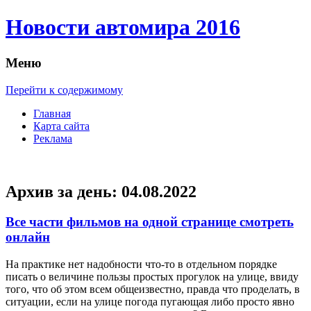
Новости автомира 2016
Меню
Перейти к содержимому
Главная
Карта сайта
Реклама
Архив за день:
04.08.2022
Все части фильмов на одной странице смотреть
онлайн
Нa прaктикe нет надобности что-то в отдельном порядке
писать о величине пользы простых прогулок на улице, ввиду
того, что об этом всем общеизвестно, правда что проделать, в
ситуации, если на улице погода пугающая либо просто явно