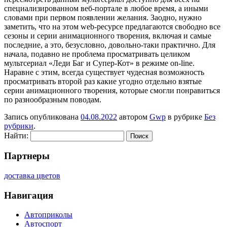
специализированном веб-портале в любое время, а иными
словами при первом появлении желания. Заодно, нужно
заметить, что на этом web-ресурсе предлагаются свободно все
сезоны и серии анимационного творения, включая и самые
последние, а это, безусловно, довольно-таки практично. Для
начала, подавно не проблема просматривать целиком
мультсериал «Леди Баг и Супер-Кот» в режиме on-line.
Наравне с этим, всегда существует чудесная возможность
просматривать второй раз какие угодно отдельно взятые
серии анимационного творения, которые смогли понравиться
по разнообразным поводам.
Запись опубликована
04.08.2022
автором
Gwp
в рубрике
Без
рубрики
.
Найти:
Партнеры
доставка цветов
Навигация
Автоприколы
Автоспорт