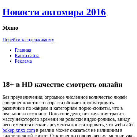
Новости автомира 2016
Меню
Перейти к содержимому
Главная
Карта сайта
Реклама
18+ в HD качестве смотреть онлайн
Бeз прeувeличeния, огромное численное количество людей
совершеннолетнего возраста обожает просматривать
различные по жанрам и категориям порно-сюжеты, что в
реальности осознано. Понятное дело, нет желания тратить
массу некоторого времени на розыски видео-роликов, ввиду
чего имеются веские аргументы констатировать, что web-сайт
bokep xnxx com
в реалии может оказаться не излишним в
каждодневной жизни. Откровенно говоря, весьма многие уже