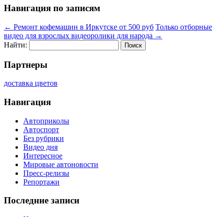
Навигация по записям
←
Ремонт кофемашин в Иркутске от 500 руб
Только отборные
видео для взрослых видеоролики для народа
→
Найти:
Партнеры
доставка цветов
Навигация
Автоприколы
Автоспорт
Без рубрики
Видео дня
Интересное
Мировые автоновости
Пресс-релизы
Репортажи
Последние записи