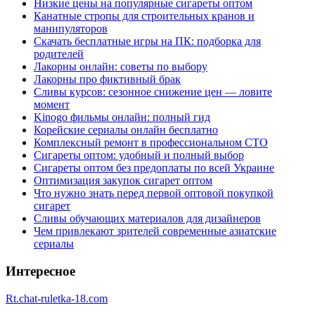
Низкие цены на популярные сигареты оптом
Канатные стропы для строительных кранов и
манипуляторов
Скачать бесплатные игры на ПК: подборка для
родителей
Лакорны онлайн: советы по выбору
Лакорны про фиктивный брак
Сливы курсов: сезонное снижение цен — ловите
момент
Kinogo фильмы онлайн: полный гид
Корейские сериалы онлайн бесплатно
Комплексный ремонт в профессиональном СТО
Сигареты оптом: удобный и полный выбор
Сигареты оптом без предоплаты по всей Украине
Оптимизация закупок сигарет оптом
Что нужно знать перед первой оптовой покупкой
сигарет
Сливы обучающих материалов для дизайнеров
Чем привлекают зрителей современные азиатские
сериалы
Интересное
Rt.chat-ruletka-18.com