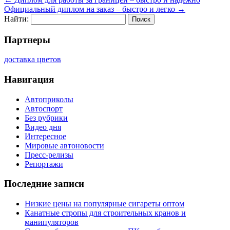
Официальный диплом на заказ – быстро и легко
→
Найти:
Партнеры
доставка цветов
Навигация
Автоприколы
Автоспорт
Без рубрики
Видео дня
Интересное
Мировые автоновости
Пресс-релизы
Репортажи
Последние записи
Низкие цены на популярные сигареты оптом
Канатные стропы для строительных кранов и
манипуляторов