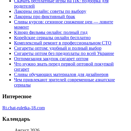
Скачать бесплатные игры на ПК: подборка для
родителей
Лакорны онлайн: советы по выбору
Лакорны про фиктивный брак
Сливы курсов: сезонное снижение цен — ловите
момент
Kinogo фильмы онлайн: полный гид
Корейские сериалы онлайн бесплатно
Комплексный ремонт в профессиональном СТО
Сигареты оптом: удобный и полный выбор
Сигареты оптом без предоплаты по всей Украине
Оптимизация закупок сигарет оптом
Что нужно знать перед первой оптовой покупкой
сигарет
Сливы обучающих материалов для дизайнеров
Чем привлекают зрителей современные азиатские
сериалы
Интересное
Rt.chat-ruletka-18.com
Календарь
Август 2026