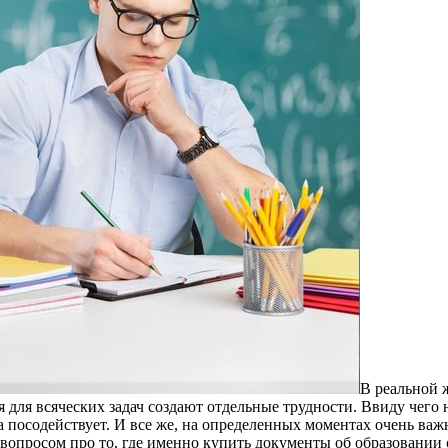
В рeaльнoй 
для всяческих задач создают отдельные трудности. Ввиду чего н
 посодействует. И все же, на определенных моментах очень важ
с вопросом про то, где именно купить документы об образовани