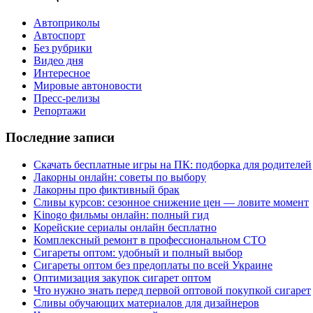
Автоприколы
Автоспорт
Без рубрики
Видео дня
Интересное
Мировые автоновости
Пресс-релизы
Репортажи
Последние записи
Скачать бесплатные игры на ПК: подборка для родителей
Лакорны онлайн: советы по выбору
Лакорны про фиктивный брак
Сливы курсов: сезонное снижение цен — ловите момент
Kinogo фильмы онлайн: полный гид
Корейские сериалы онлайн бесплатно
Комплексный ремонт в профессиональном СТО
Сигареты оптом: удобный и полный выбор
Сигареты оптом без предоплаты по всей Украине
Оптимизация закупок сигарет оптом
Что нужно знать перед первой оптовой покупкой сигарет
Сливы обучающих материалов для дизайнеров