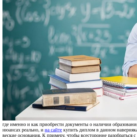
где именно и как приобрести документы о наличии образования 
нюансах реально, и
на сайте
купить диплом в данном наверняка
веские основания. К примеру, чтобы всесторонне разобраться 