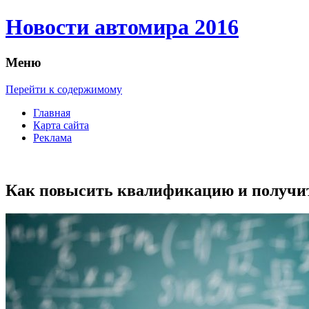
Новости автомира 2016
Меню
Перейти к содержимому
Главная
Карта сайта
Реклама
Как повысить квалификацию и получит